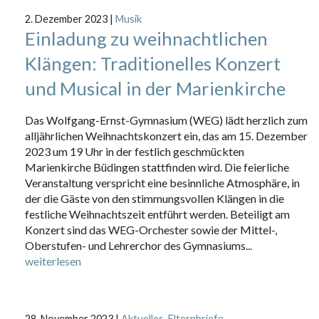
2. Dezember 2023
|
Musik
Einladung zu weihnachtlichen
Klängen: Traditionelles Konzert
und Musical in der Marienkirche
Das Wolfgang-Ernst-Gymnasium (WEG) lädt herzlich zum
alljährlichen Weihnachtskonzert ein, das am 15. Dezember
2023 um 19 Uhr in der festlich geschmückten
Marienkirche Büdingen stattfinden wird. Die feierliche
Veranstaltung verspricht eine besinnliche Atmosphäre, in
der die Gäste von den stimmungsvollen Klängen in die
festliche Weihnachtszeit entführt werden. Beteiligt am
Konzert sind das WEG-Orchester sowie der Mittel-,
Oberstufen- und Lehrerchor des Gymnasiums...
weiterlesen
28. November 2023
|
Aktuelles
,
Elternbriefe