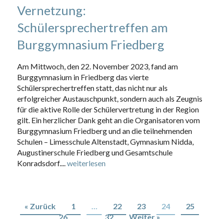
Vernetzung:
Schülersprechertreffen am
Burggymnasium Friedberg
Am Mittwoch, den 22. November 2023, fand am
Burggymnasium in Friedberg das vierte
Schülersprechertreffen statt, das nicht nur als
erfolgreicher Austauschpunkt, sondern auch als Zeugnis
für die aktive Rolle der Schülervertretung in der Region
gilt. Ein herzlicher Dank geht an die Organisatoren vom
Burggymnasium Friedberg und an die teilnehmenden
Schulen – Limesschule Altenstadt, Gymnasium Nidda,
Augustinerschule Friedberg und Gesamtschule
Konradsdorf....
weiterlesen
« Zurück
1
…
22
23
24
25
26
…
32
Weiter »