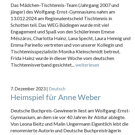
Das Mädchen-Tischtennis-Team (Jahrgang 2007 und
jünger) des Wolfgang-Ernst-Gymnasiums nahm am
13.012.2024 am Regionalentscheid Tischtennis in
Schotten teil. Das WEG Büdingen wurde mit viel
Engagement und Spaß von den Schülerinnen Emese
Mészáros, Charlotta Hainz, Lana Specht, Laura Hennig und
Emma Parinello vertreten und von unserer Kollegin und
Tischtennisspezialistin Monika Kleinschmidt betreut.
Frida Hainz wurde in dieser Woche vom deutschen
Tischtennisverband gesichtet...
weiterlesen
7. Dezember 2023
|
Deutsch
Heimspiel für Anne Weber
Deutsche Buchpreis-Gewinnerin liest am Wolfgang-Ernst-
Gymnasium, an dem sie vor 40 Jahren ihr Abitur ablegte.
Von Leona Beitz und Malin Ungermann Eigentlich lebt die
renommierte Autorin und Deutsche Buchpreisträgerin