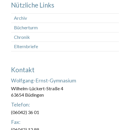
Nützliche Links
Archiv
Bücherturm
Chronik
Elternbriefe
Kontakt
Wolfgang-Ernst-Gymnasium
Wilhelm-Lückert-Straße 4
63654 Büdingen
Telefon:
(06042) 36 01
Fax:
(06042) 12 88