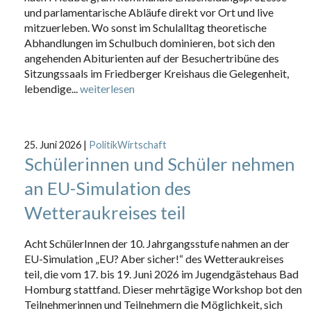
und parlamentarische Abläufe direkt vor Ort und live
mitzuerleben. Wo sonst im Schulalltag theoretische
Abhandlungen im Schulbuch dominieren, bot sich den
angehenden Abiturienten auf der Besuchertribüne des
Sitzungssaals im Friedberger Kreishaus die Gelegenheit,
lebendige...
weiterlesen
25. Juni 2026
|
PolitikWirtschaft
Schülerinnen und Schüler nehmen
an EU-Simulation des
Wetteraukreises teil
Acht SchülerInnen der 10. Jahrgangsstufe nahmen an der
EU-Simulation „EU? Aber sicher!“ des Wetteraukreises
teil, die vom 17. bis 19. Juni 2026 im Jugendgästehaus Bad
Homburg stattfand. Dieser mehrtägige Workshop bot den
Teilnehmerinnen und Teilnehmern die Möglichkeit, sich