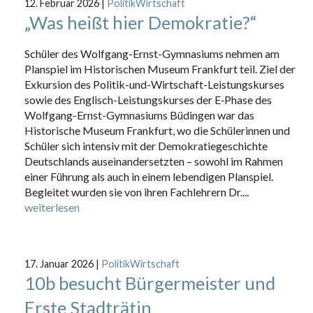
12. Februar 2026
|
PolitikWirtschaft
„Was heißt hier Demokratie?“
Schüler des Wolfgang-Ernst-Gymnasiums nehmen am
Planspiel im Historischen Museum Frankfurt teil. Ziel der
Exkursion des Politik-und-Wirtschaft-Leistungskurses
sowie des Englisch-Leistungskurses der E‑Phase des
Wolfgang-Ernst-Gymnasiums Büdingen war das
Historische Museum Frankfurt, wo die Schülerinnen und
Schüler sich intensiv mit der Demokratiegeschichte
Deutschlands auseinandersetzten – sowohl im Rahmen
einer Führung als auch in einem lebendigen Planspiel.
Begleitet wurden sie von ihren Fachlehrern Dr....
weiterlesen
17. Januar 2026
|
PolitikWirtschaft
10b besucht Bürgermeister und
Erste Stadträtin