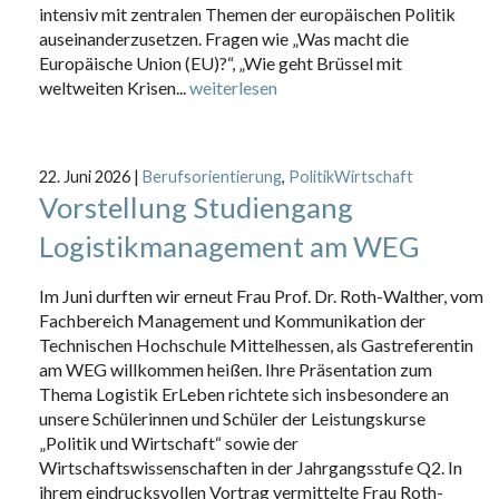
intensiv mit zentralen Themen der europäischen Politik
auseinanderzusetzen. Fragen wie „Was macht die
Europäische Union (EU)?“, „Wie geht Brüssel mit
weltweiten Krisen...
weiterlesen
22. Juni 2026
|
Berufsorientierung
,
PolitikWirtschaft
Vorstellung Studiengang
Logistikmanagement am WEG
Im Juni durften wir erneut Frau Prof. Dr. Roth-Walther, vom
Fachbereich Management und Kommunikation der
Technischen Hochschule Mittelhessen, als Gastreferentin
am WEG willkommen heißen. Ihre Präsentation zum
Thema Logistik ErLeben richtete sich insbesondere an
unsere Schülerinnen und Schüler der Leistungskurse
„Politik und Wirtschaft“ sowie der
Wirtschaftswissenschaften in der Jahrgangsstufe Q2. In
ihrem eindrucksvollen Vortrag vermittelte Frau Roth-