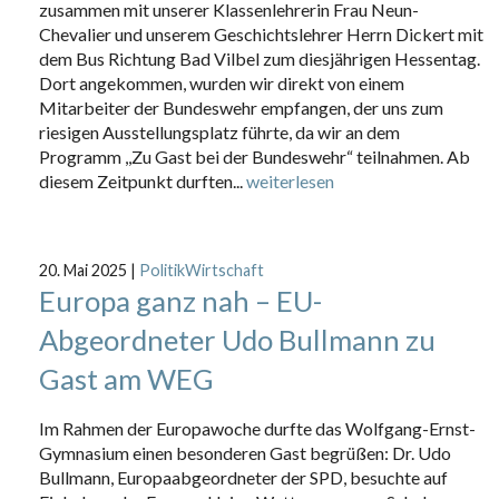
zusammen mit unserer Klassenlehrerin Frau Neun-
Chevalier und unserem Geschichtslehrer Herrn Dickert mit
dem Bus Richtung Bad Vilbel zum diesjährigen Hessentag.
Dort angekommen, wurden wir direkt von einem
Mitarbeiter der Bundeswehr empfangen, der uns zum
riesigen Ausstellungsplatz führte, da wir an dem
Programm ,,Zu Gast bei der Bundeswehr“ teilnahmen. Ab
diesem Zeitpunkt durften...
weiterlesen
20. Mai 2025
|
PolitikWirtschaft
Europa ganz nah – EU-
Abgeordneter Udo Bullmann zu
Gast am WEG
Im Rahmen der Europawoche durfte das Wolfgang-Ernst-
Gymnasium einen besonderen Gast begrüßen: Dr. Udo
Bullmann, Europaabgeordneter der SPD, besuchte auf