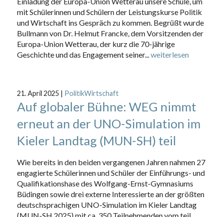
Einladung der Europa-Union Wetterau unsere Schule, um
mit Schülerinnen und Schülern der Leistungskurse Politik
und Wirtschaft ins Gespräch zu kommen. Begrüßt wurde
Bullmann von Dr. Helmut Francke, dem Vorsitzenden der
Europa-Union Wetterau, der kurz die 70-jährige
Geschichte und das Engagement seiner...
weiterlesen
21. April 2025
|
PolitikWirtschaft
Auf globaler Bühne: WEG nimmt
erneut an der UNO-Simulation im
Kieler Landtag (MUN-SH) teil
Wie bereits in den beiden vergangenen Jahren nahmen 27
engagierte Schülerinnen und Schüler der Einführungs- und
Qualifikationshase des Wolfgang-Ernst-Gymnasiums
Büdingen sowie drei externe Interessierte an der größten
deutschsprachigen UNO-Simulation im Kieler Landtag
(MUN-SH 2025) mit ca. 350 Teilnehmenden vom teil.