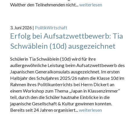
Walther den Teilnehmenden nicht...
weiterlesen
3. Juni 2026
|
PolitikWirtschaft
Erfolg bei Aufsatzwettbewerb: Tia
Schwäblein (10d) ausgezeichnet
Schülerin Tia Schwäblein (10d) wird für ihre
außergewöhnliche Leistung beim Aufsatzwettbewerb des
Japanischen Generalkonsulats ausgezeichnet. Im ersten
Halbjahr des Schuljahres 2025/26 nahm die Klasse 10d im
Rahmen ihres Politikunterrichts bei Herrn Dickert an
einem Workshop zum Thema ,,Japan in Klassenzimmer“
teil, durch den die Schüler hautnahe Einblicke in die
japanische Gesellschaft & Kultur gewinnen konnten.
Bereits seit 24 Jahren organisiert...
weiterlesen