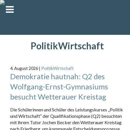
PolitikWirtschaft
4. August 2026
|
PolitikWirtschaft
Demokratie hautnah: Q2 des
Wolfgang-Ernst-Gymnasiums
besucht Wetterauer Kreistag
Die Schülerinnen und Schüler des Leistungskurses „Politik
und Wirtschaft“ der Qualifikationsphase (Q2) besuchten
mit ihrem Tutor Jochen Becker den Wetterauer Kreistag
nach Friedberg, um kommunale Entscheidungsprozesse