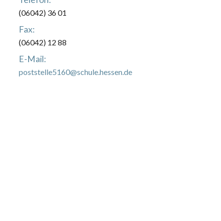
(06042) 36 01
Fax:
(06042) 12 88
E-Mail:
poststelle5160@schule.hessen.de