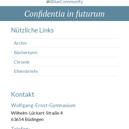
Confidentia in futurum
Nützliche Links
Archiv
Bücherturm
Chronik
Elternbriefe
Kontakt
Wolfgang-Ernst-Gymnasium
Wilhelm-Lückert-Straße 4
63654 Büdingen
Telefon: