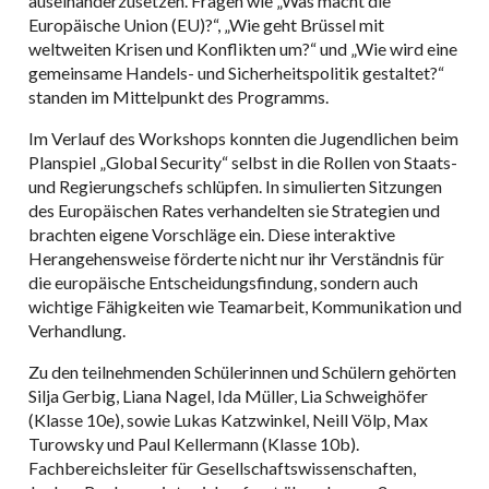
auseinanderzusetzen. Fragen wie „Was macht die
Europäische Union (EU)?“, „Wie geht Brüssel mit
weltweiten Krisen und Konflikten um?“ und „Wie wird eine
gemeinsame Handels- und Sicherheitspolitik gestaltet?“
standen im Mittelpunkt des Programms.
Im Verlauf des Workshops konnten die Jugendlichen beim
Planspiel „Global Security“ selbst in die Rollen von Staats-
und Regierungschefs schlüpfen. In simulierten Sitzungen
des Europäischen Rates verhandelten sie Strategien und
brachten eigene Vorschläge ein. Diese interaktive
Herangehensweise förderte nicht nur ihr Verständnis für
die europäische Entscheidungsfindung, sondern auch
wichtige Fähigkeiten wie Teamarbeit, Kommunikation und
Verhandlung.
Zu den teilnehmenden Schülerinnen und Schülern gehörten
Silja Gerbig, Liana Nagel, Ida Müller, Lia Schweighöfer
(Klasse 10e), sowie Lukas Katzwinkel, Neill Völp, Max
Turowsky und Paul Kellermann (Klasse 10b).
Fachbereichsleiter für Gesellschaftswissenschaften,