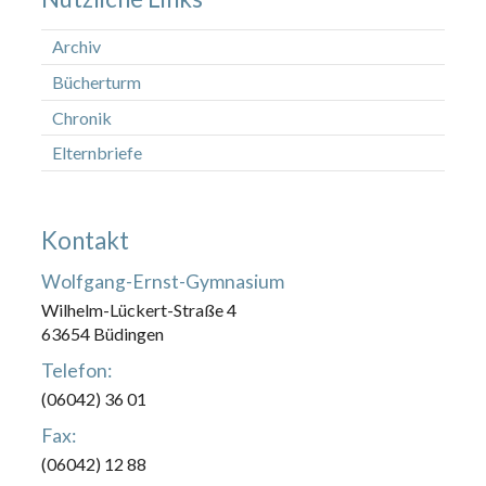
Archiv
Bücherturm
Chronik
Elternbriefe
Kontakt
Wolfgang-Ernst-Gymnasium
Wilhelm-Lückert-Straße 4
63654 Büdingen
Telefon:
(06042) 36 01
Fax:
(06042) 12 88