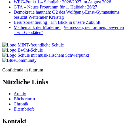
WEG-Punkt 1 – Schuljahr 2026/2027 im August 2026
GTA – Neues Programm für 1. Halbjahr 26/27
Demokratie hautnah: Q2 des Wolfgang-Ernst-Gymnasiums
besucht Wetterauer Kreistag
Berufsorientierung– Ein Blick in unsere Zukunft
Mathematik der Moderne- „Vermessen, neu ordnen, bewerten
– wir Geodäten“
Confidentia in futurum
Nützliche Links
Archiv
Bücherturm
Chronik
Elternbriefe
Kontakt