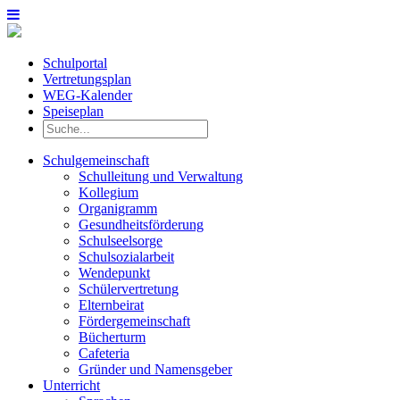
Schulportal
Vertretungsplan
WEG-Kalender
Speiseplan
Schulgemeinschaft
Schulleitung und Verwaltung
Kollegium
Organigramm
Gesundheitsförderung
Schulseelsorge
Schulsozialarbeit
Wendepunkt
Schülervertretung
Elternbeirat
Fördergemeinschaft
Bücherturm
Cafeteria
Gründer und Namensgeber
Unterricht