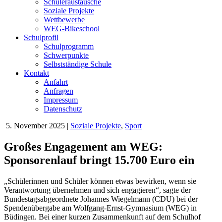
Schüleraustausche
Soziale Projekte
Wettbewerbe
WEG-Bikeschool
Schulprofil
Schulprogramm
Schwerpunkte
Selbstständige Schule
Kontakt
Anfahrt
Anfragen
Impressum
Datenschutz
5. November 2025
|
Soziale Projekte
,
Sport
Großes Engagement am WEG:
Sponsorenlauf bringt 15.700 Euro ein
„Schülerinnen und Schüler können etwas bewirken, wenn sie
Verantwortung übernehmen und sich engagieren“, sagte der
Bundestagsabgeordnete Johannes Wiegelmann (CDU) bei der
Spendenübergabe am Wolfgang-Ernst-Gymnasium (WEG) in
Büdingen. Bei einer kurzen Zusammenkunft auf dem Schulhof