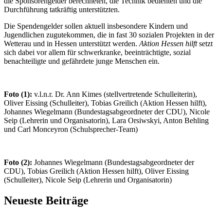
die Sponsorengelder berechneten, die Technik bedienten und die
Durchführung tatkräftig unterstützten.
Die Spendengelder sollen aktuell insbesondere Kindern und
Jugendlichen zugutekommen, die in fast 30 sozialen Projekten in der
Wetterau und in Hessen unterstützt werden.
Aktion Hessen hilft
setzt
sich dabei vor allem für schwerkranke, beeinträchtigte, sozial
benachteiligte und gefährdete junge Menschen ein.
Foto (1):
v.l.n.r. Dr. Ann Kimes (stellvertretende Schulleiterin),
Oliver Eissing (Schulleiter), Tobias Greilich (Aktion Hessen hilft),
Johannes Wiegelmann (Bundestagsabgeordneter der CDU), Nicole
Seip (Lehrerin und Organisatorin), Lara Orsiwskyi, Anton Behling
und Carl Monceyron (Schulsprecher-Team)
Foto (2):
Johannes Wiegelmann (Bundestagsabgeordneter der
CDU), Tobias Greilich (Aktion Hessen hilft), Oliver Eissing
(Schulleiter), Nicole Seip (Lehrerin und Organisatorin)
Neueste Beiträge