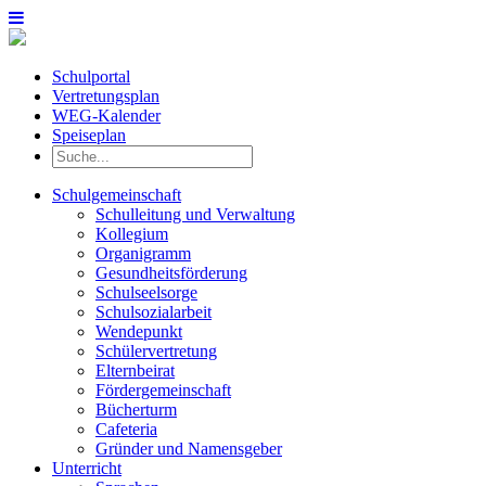
Schulportal
Vertretungsplan
WEG-Kalender
Speiseplan
Schulgemeinschaft
Schulleitung und Verwaltung
Kollegium
Organigramm
Gesundheitsförderung
Schulseelsorge
Schulsozialarbeit
Wendepunkt
Schülervertretung
Elternbeirat
Fördergemeinschaft
Bücherturm
Cafeteria
Gründer und Namensgeber
Unterricht