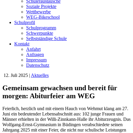
Schüleraustausche
Soziale Projekte
Wettbewerbe
WEG-Bikeschool
Schulprofil
Schulprogramm
Schwerpunkte
Selbstständige Schule
Kontakt
Anfahrt
Anfragen
Impressum
Datenschutz
12. Juli 2025
|
Aktuelles
Gemeinsam gewachsen und bereit für
morgen: Abiturfeier am WEG
Feierlich, herzlich und mit einem Hauch von Wehmut klang am 27.
Juni ein bedeutender Lebensabschnitt aus: 102 junge Frauen und
Männer erhielten in der Willi-Zinnkann-Halle ihr Abiturzeugnis. Das
Wolfgang-Ernst-Gymnasium in Büdingen verabschiedete seinen
Jahrgang 2025 mit einer Feier, die nicht nur schulische Leistungen