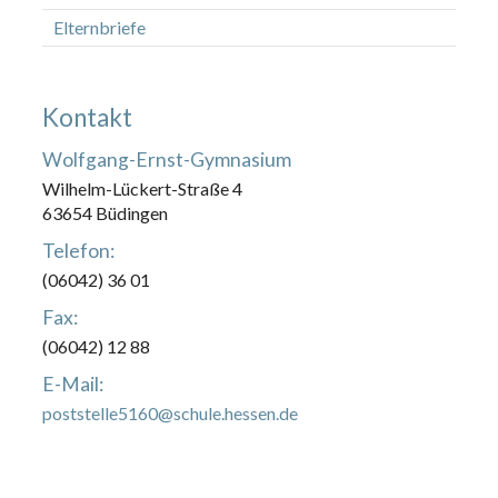
Elternbriefe
Kontakt
Wolfgang-Ernst-Gymnasium
Wilhelm-Lückert-Straße 4
63654 Büdingen
Telefon:
(06042) 36 01
Fax:
(06042) 12 88
E-Mail:
poststelle5160@schule.hessen.de