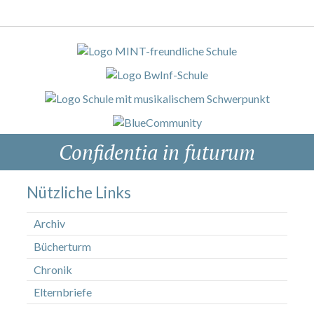
Confidentia in futurum
Nützliche Links
Archiv
Bücherturm
Chronik
Elternbriefe