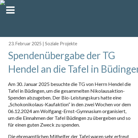
23. Februar 2025
|
Soziale Projekte
Spendenübergabe der TG
Hendel an die Tafel in Büdinge
Am 30. Januar 2025 besuchte die TG von Herrn Hendel die
Tafel in Büdingen, um die gesammelten Nikolausaktion-
Spenden abzugeben. Der Bio-Leistungskurs hatte eine
„Schokonikolaus-Kaufaktion“ in den zwei Wochen vor dem
06.12.2024 am Wolfgang-Ernst-Gymnasium organisiert,
um die Einnahmen der Tafel Büdingen zu übergeben und so
für einen guten Zweck zu spenden.
Die ehrenamtlichen Mithelfer der Tafel waren sehr erfreut