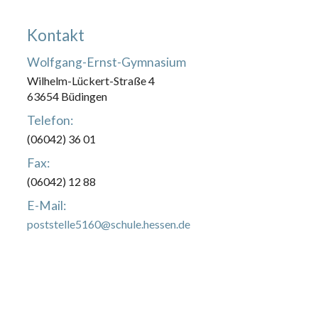
Kontakt
Wolfgang-Ernst-Gymnasium
Wilhelm-Lückert-Straße 4
63654 Büdingen
Telefon:
(06042) 36 01
Fax:
(06042) 12 88
E-Mail:
poststelle5160@schule.hessen.de