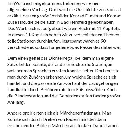
Im Wortreich angekommen, bekamen wir einen
allgemeinen Vortrag. Dort wird die Geschichte von Konrad
erzählt, dessen große Vorbilder Konrad Duden und Konrad
Zuse sind, die beide auch in Bad Hersfeld gelebt haben.
Das Wortreich ist aufgebaut wie ein Buch mit 11 Kapiteln.
In diesen 11 Kapiteln haben wir zu verschiedenen Themen
tolle Stationen durchlaufen. Insgesamt waren es 90
verschiedene, sodass für jeden etwas Passendes dabei war.
Dem einen gefiel das Dichterregal, bei dem man eigene
Sätze bilden konnte, der andere mochte die Station, an
welcher man Sprachen erraten konnte, lieber. Dort musste
man durch Zuhören erkennen, um welche Sprache es sich
handelt und die passende Antwort auf der dazugehörigen
Landkarte durch Berühren mit dem Fuß auswählen. Auch
die Blindenstation und die Gebärdenstation fanden großen
Anklang.
Andere probierten sich als Märchenerfinder aus. Man
konnte sich durch Drehen von Rädern und den dann
erscheinenden Bildern Märchen ausdenken. Dabei kamen