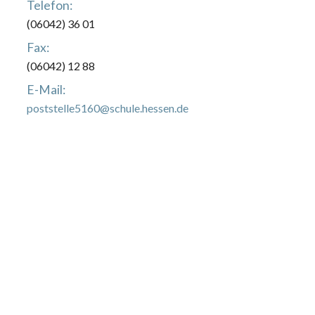
Telefon:
(06042) 36 01
Fax:
(06042) 12 88
E-Mail:
poststelle5160@schule.hessen.de