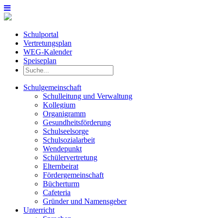
Schulportal
Vertretungsplan
WEG-Kalender
Speiseplan
Schulgemeinschaft
Schulleitung und Verwaltung
Kollegium
Organigramm
Gesundheitsförderung
Schulseelsorge
Schulsozialarbeit
Wendepunkt
Schülervertretung
Elternbeirat
Fördergemeinschaft
Bücherturm
Cafeteria
Gründer und Namensgeber
Unterricht