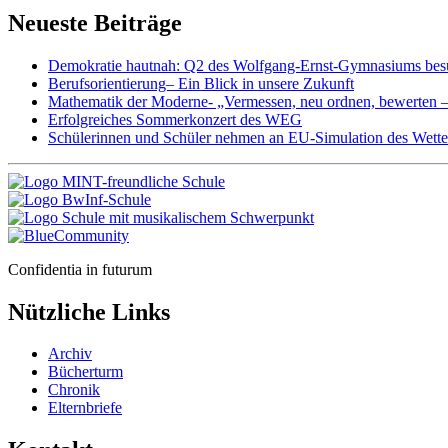
Neueste Beiträge
Demokratie hautnah: Q2 des Wolfgang-Ernst-Gymnasiums besu
Berufsorientierung– Ein Blick in unsere Zukunft
Mathematik der Moderne- „Vermessen, neu ordnen, bewerten 
Erfolgreiches Sommerkonzert des WEG
Schülerinnen und Schüler nehmen an EU-Simulation des Wettera
Confidentia in futurum
Nützliche Links
Archiv
Bücherturm
Chronik
Elternbriefe