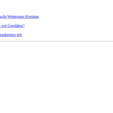
cht Wetterauer Kreistag
– wir Geodäten“
ukreises teil