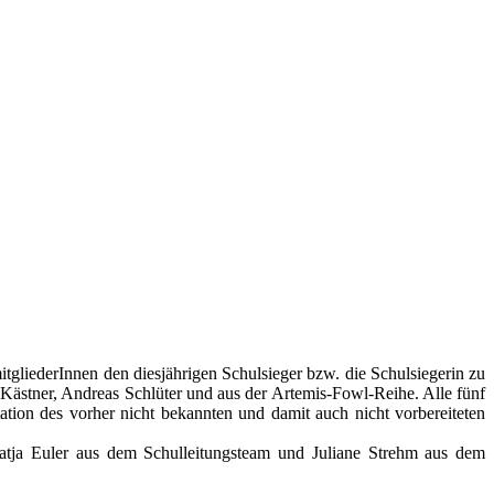
tgliederInnen den diesjährigen Schulsieger bzw. die Schulsiegerin zu
ästner, Andreas Schlüter und aus der Artemis-Fowl-Reihe. Alle fünf
tion des vorher nicht bekannten und damit auch nicht vorbereiteten
atja Euler aus dem Schulleitungsteam und Juliane Strehm aus dem