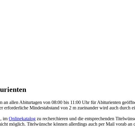
urienten
rm an allen Abiturtagen von 08:00 bis 11:00 Uhr für Abiturienten geöff
r erforderliche Mindestabstand von 2 m zueinander wird auch durch ei
n, im
Onlinekatalog
zu recherchieren und die entsprechenden Titelwünsch
r nicht möglich. Titelwünsche können allerdings auch per Mail vorab