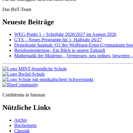
Das BüT-Team
Neueste Beiträge
WEG-Punkt 1 – Schuljahr 2026/2027 im August 2026
GTA – Neues Programm für 1. Halbjahr 26/27
Demokratie hautnah: Q2 des Wolfgang-Ernst-Gymnasiums besu
Berufsorientierung– Ein Blick in unsere Zukunft
Mathematik der Moderne- „Vermessen, neu ordnen, bewerten 
Confidentia in futurum
Nützliche Links
Archiv
Bücherturm
Chronik