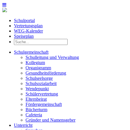
Schulportal
Vertretungsplan
WEG-Kalender
Speiseplan
Schulgemeinschaft
Schulleitung und Verwaltung
Kollegium
Organigramm
Gesundheitsförderung
Schulseelsorge
Schulsozialarbeit
Wendepunkt
Schülervertretung
Elternbeirat
Fördergemeinschaft
Bücherturm
Cafeteria
Gründer und Namensgeber
Unterricht