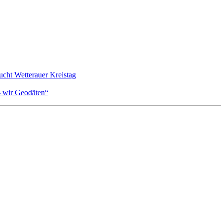
cht Wetterauer Kreistag
– wir Geodäten“