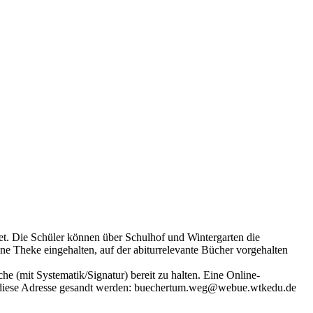
net. Die Schüler können über Schulhof und Wintergarten die
ne Theke eingehalten, auf der abiturrelevante Bücher vorgehalten
e (mit Systematik/Signatur) bereit zu halten. Eine Online-
 an diese Adresse gesandt werden: buechertum.weg@webue.wtkedu.de