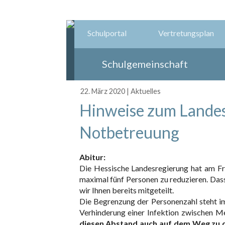
Schulportal
Vertretungsplan
Schulgemeinschaft
22. März 2020
|
Aktuelles
Hinweise zum Landes
Notbetreuung
Abitur:
Die Hessische Landesregierung hat am Fr
maximal fünf Personen zu reduzieren. Dass
wir Ihnen bereits mitgeteilt.
Die Begrenzung der Personenzahl steht 
Verhinderung einer Infektion zwischen Me
diesen Abstand auch auf dem Weg zu d