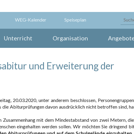
WEG-Kalender
Speiseplan
Unterricht
Organisation
Angebot
abitur und Erweiterung der
eitag, 20.03.2020, unter anderem beschlossen, Personengruppen
 die Abiturprüfungen davon ausdrücklich nicht betroffen sind, ha
im Zusammenhang mit dem Mindestabstand von zwei Metern, die
nschen eingehalten werden sollen. Wir möchten Sie dringend bit
en Abiturprüfungen und auf dem Schulgelände einzuhalten
.