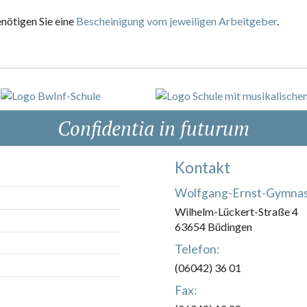
nötigen Sie eine
Bescheinigung vom jeweiligen Arbeitgeber
.
Confidentia in futurum
Kontakt
Wolfgang-Ernst-Gymna
Wilhelm-Lückert-Straße 4
63654 Büdingen
Telefon:
(06042) 36 01
Fax: