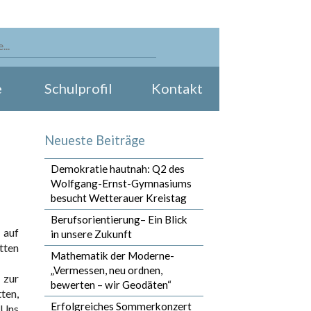
e
Schulprofil
Kontakt
Neueste Beiträge
Demokratie hautnah: Q2 des
Wolfgang-Ernst-Gymnasiums
besucht Wetterauer Kreistag
Berufsorientierung– Ein Blick
 auf
in unsere Zukunft
tten
Mathematik der Moderne-
„Vermessen, neu ordnen,
 zur
bewerten – wir Geodäten“
ten,
Erfolgreiches Sommerkonzert
 Uns