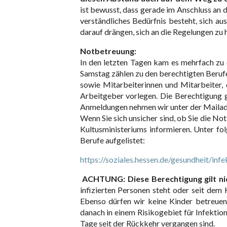
ist bewusst, dass gerade im Anschluss an 
verständliches Bedürfnis besteht, sich 
darauf drängen, sich an die Regelungen zu h
Notbetreuung:
In den letzten Tagen kam es mehrfach zu 
Samstag zählen zu den berechtigten Beruf
sowie Mitarbeiterinnen und Mitarbeiter, 
Arbeitgeber vorlegen. Die Berechtigung gil
Anmeldungen nehmen wir unter der Maila
Wenn Sie sich unsicher sind, ob Sie die No
Kultusministeriums informieren. Unter fol
Berufe aufgelistet:
https://soziales.hessen.de/gesundheit/in
ACHTUNG: Diese Berechtigung gilt ni
infizierten Personen steht oder seit dem
Ebenso dürfen wir keine Kinder betreuen,
danach in einem Risikogebiet für Infekt
Tage seit der Rückkehr vergangen sind.