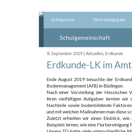
Schulportal
Vertretungsplan
Schulgemeinschaft
8. September 2019
|
Aktuelles
,
Erdkunde
Erdkunde-LK im Amt
Ende August 2019 besuchte der Erdkund
Bodenmanagement (AfB) in Büdingen.
Nach einer Vorstellung der Hessischen
ihren vielfältigen Aufgaben lernten wi
Nachteile sowie bodenbildende Faktoren 
und mit welchen Maßnahmen man diese sc
Zuletzt erhielten wir einen Einblick, w
Beispiels lernen, wie eine Flurbereinigung
Unsere TG hatte viele unterschiedliche M