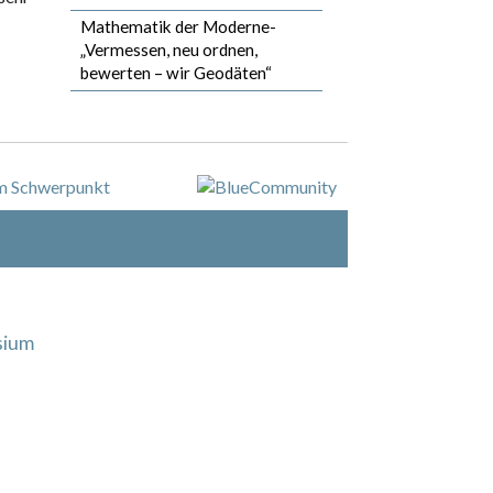
Mathematik der Moderne-
„Vermessen, neu ordnen,
bewerten – wir Geodäten“
sium