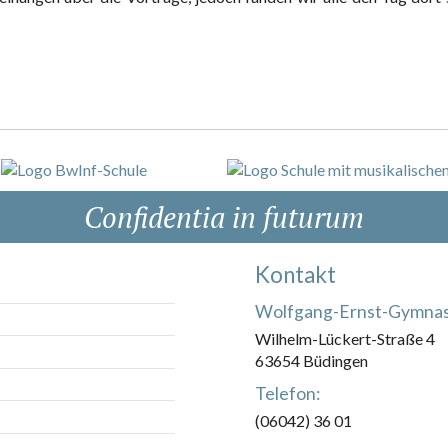
Confidentia in futurum
Kontakt
Wolfgang-Ernst-Gymna
Wilhelm-Lückert-Straße 4
63654 Büdingen
Telefon:
(06042) 36 01