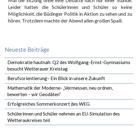
Mal die Sitzung ohne eine Debatte nach nur einer Stunde.
Leider hatten die Schülerinnen und Schüler so keine
Möglichkeit, die Büdinger Politik in Aktion zu sehen und zu
hören. Trotzdem machte der Abend allen großen Spaß.
Neueste Beiträge
Demokratie hautnah: Q2 des Wolfgang-Ernst-Gymnasiums
besucht Wetterauer Kreistag
Berufsorientierung– Ein Blick in unsere Zukunft
Mathematik der Moderne- „Vermessen, neu ordnen,
bewerten – wir Geodäten“
Erfolgreiches Sommerkonzert des WEG
Schülerinnen und Schüler nehmen an EU-Simulation des
Wetteraukreises teil