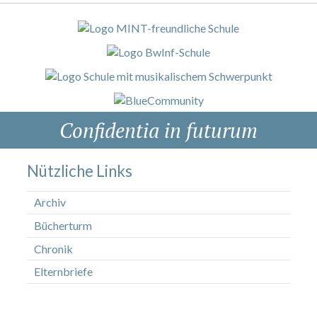
Confidentia in futurum
Nützliche Links
Archiv
Bücherturm
Chronik
Elternbriefe