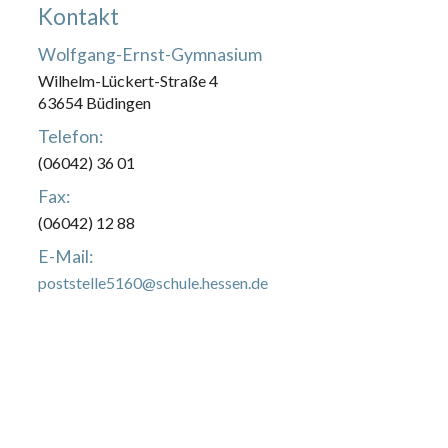
Kontakt
Wolfgang-Ernst-Gymnasium
Wilhelm-Lückert-Straße 4
63654 Büdingen
Telefon:
(06042) 36 01
Fax:
(06042) 12 88
E-Mail:
poststelle5160@schule.hessen.de