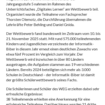
Jahrgangsstufe 5 nahmen im Rahmen des
Unterrichtsfaches „Digitales Lernen“ am Wettbewerb teil.
Organisiert wurde die Teilnahme von Fachsprecher
Thorsten Olemotz, die Durchführung übernahmen die
Lehrkräfte Peter Behling und Daniel Gnida.
Der Wettbewerb fand bundesweit im Zeitraum vom 10. bis
21. November 2025 statt. Mit rund 575.000 teilnehmenden
Kindern und Jugendlichen verzeichnete der Informatik-
Biber in diesem Jahr erneut einen deutlichen Zuwachs von
etwa fünf Prozent im Vergleich zum Vorjahr. Der
Wettbewerb wird inzwischen in über 80 Ländern
ausgetragen, die Aufgaben stammen aus 19 verschiedenen
Ländern. Bereits 2024 beteiligten sich mehr als 3.000
Schulen in Deutschland – der Informatik-Biber ist damit
der größte Schülerwettbewerb seines Fachs.
Die Schülerinnen und Schüler des WEG erzielten dabei sehr
erfreuliche Ergebnisse:
38 Teilnehmende erhielten eine Anerkennung für eine
erfolgreiche Teilnahme. Darüber hinaus wurden 21 dritte