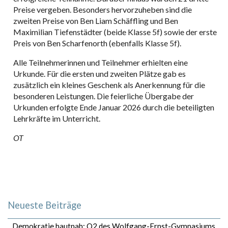
Preise vergeben. Besonders hervorzuheben sind die
zweiten Preise von Ben Liam Schäffling und Ben
Maximilian Tiefenstädter (beide Klasse 5f) sowie der erste
Preis von Ben Scharfenorth (ebenfalls Klasse 5f).
Alle Teilnehmerinnen und Teilnehmer erhielten eine
Urkunde. Für die ersten und zweiten Plätze gab es
zusätzlich ein kleines Geschenk als Anerkennung für die
besonderen Leistungen. Die feierliche Übergabe der
Urkunden erfolgte Ende Januar 2026 durch die beteiligten
Lehrkräfte im Unterricht.
OT
Neueste Beiträge
Demokratie hautnah: Q2 des Wolfgang-Ernst-Gymnasiums