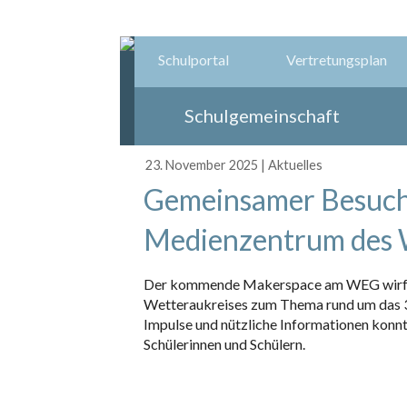
Schulportal
Vertretungsplan
Schulgemeinschaft
23. November 2025
|
Aktuelles
Gemeinsamer Besuch 
Medienzentrum des 
Der kommende Makerspace am WEG wirft sc
Wetteraukreises zum Thema rund um das 3
Impulse und nützliche Informationen konn
Schülerinnen und Schülern.