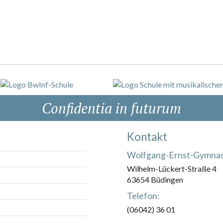
Confidentia in futurum
Kontakt
Wolfgang-Ernst-Gymna
Wilhelm-Lückert-Straße 4
63654 Büdingen
Telefon:
(06042) 36 01