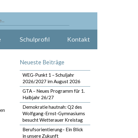
e
Schulprofil
Kontakt
Neueste Beiträge
WEG-Punkt 1 – Schuljahr
2026/2027 im August 2026
GTA – Neues Programm für 1.
Halbjahr 26/27
Demokratie hautnah: Q2 des
den
Wolfgang-Ernst-Gymnasiums
besucht Wetterauer Kreistag
Berufsorientierung– Ein Blick
in unsere Zukunft