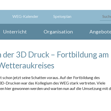
WEG-Kalender
Speiseplan
Unterricht
Organisation
Angebot
der 3D Druck – Fortbildung am
Wetteraukreises
hon jetzt seine Schatten voraus. Auf der Fortbildung des
D-Drucken war das Kollegium des WEG stark vertreten. Viele
ten hier gewonnen werden und warten nun auf die Umsetzung mit 