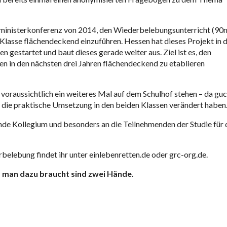
sministerkonferenz von 2014, den Wiederbelebungsunterricht (90m
 Klasse flächendeckend einzuführen. Hessen hat dieses Projekt in 
n gestartet und baut dieses gerade weiter aus. Ziel ist es, den
en in den nächsten drei Jahren flächendeckend zu etablieren
voraussichtlich ein weiteres Mal auf dem Schulhof stehen – da gu
d die praktische Umsetzung in den beiden Klassen verändert haben
ende Kollegium und besonders an die Teilnehmenden der Studie für 
lebung findet ihr unter einlebenretten.de oder grc-org.de.
s man dazu braucht sind zwei Hände.