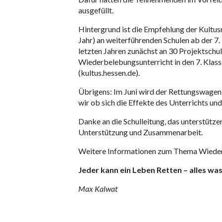
ausgefüllt.
Hintergrund ist die Empfehlung der Kultu
Jahr) an weiterführenden Schulen ab der 7.
letzten Jahren zunächst an 30 Projektschule
Wiederbelebungsunterricht in den 7. Klass
(kultus.hessen.de).
Übrigens: Im Juni wird der Rettungswagen 
wir ob sich die Effekte des Unterrichts un
Danke an die Schulleitung, das unterstütz
Unterstützung und Zusammenarbeit.
Weitere Informationen zum Thema Wiederbe
Jeder kann ein Leben Retten – alles wa
Max Kalwat