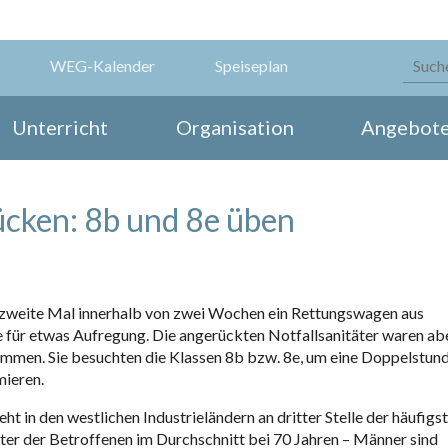
WEG-Kalender
Speiseplan
Unterricht
Organisation
Angebot
ücken: 8b und 8e üben
 zweite Mal innerhalb von zwei Wochen ein Rettungswagen aus
 für etwas Aufregung. Die angerückten Notfallsanitäter waren ab
mmen. Sie besuchten die Klassen 8b bzw. 8e, um eine Doppelstun
mieren.
eht in den westlichen Industrieländern an dritter Stelle der häufigs
lter der Betroffenen im Durchschnitt bei 70 Jahren – Männer sind