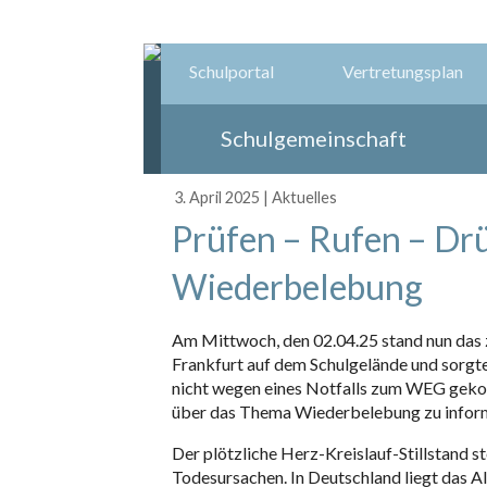
Schulportal
Vertretungsplan
Schulgemeinschaft
3. April 2025
|
Aktuelles
Prüfen – Rufen – Dr
Wiederbelebung
Am Mittwoch, den 02.04.25 stand nun das
Frankfurt auf dem Schulgelände und sorgte
nicht wegen eines Notfalls zum WEG geko
über das Thema Wiederbelebung zu infor
Der plötzliche Herz-Kreislauf-Stillstand st
Todesursachen. In Deutschland liegt das A