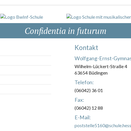
Confidentia in futurum
Kontakt
Wolfgang-Ernst-Gymna
Wilhelm-Lückert-Straße 4
63654 Büdingen
Telefon:
(06042) 36 01
Fax:
(06042) 12 88
E-Mail:
poststelle5160@schule.hess