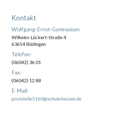
Kontakt
Wolfgang-Ernst-Gymnasium
Wilhelm-Lückert-Straße 4
63654 Büdingen
Telefon:
(06042) 36 01
Fax:
(06042) 12 88
E-Mail:
poststelle5160@schule.hessen.de