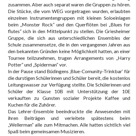
zusammen. Aber auch separat waren die Gruppen zu hören.
Die Stücke, die vom WEG vorgetragen wurden, erlaubten
einzelnen Instrumentengruppen mit kleinen Soloeinlagen
beim „Monster Rock“ und den Querflöten bei „Blues for
flutes“ sich in den Mittelpunkt zu stellen. Die Griesheimer
Gruppe, die sich aus unterschiedlichen Ensembles der
Schule zusammensetze, die in den vergangenen Jahren aus
den bekannten Gründen keine Möglichkeit hatten, an einer
Tournee teilzunehmen, trugen Arrangements von „Harry
Potter“ und „Spiderman“ vor.
In der Pause stand Büdingens ‚Blue-Comunity-Trinkbar‘ für
die durstigen Schülerinnen und Schüler bereit, die kostenlos
Leitungswasser zur Verfügung stellte. Die Schülerinnen und
Schüler der Klasse 10B mit Unterstützung der 10E
verkauften zu Gunsten sozialer Projekte Kaffee und
Kuchen für die Zuhörer.
Das Lehrer-Ensemble beeindruckte die Anwesenden mit
ihren Beiträgen und verleitete spätestens beim
„Wellerman“ alle zum Mitmachen. Alle hatten sichtlich viel
Spaß beim gemeinsamen Musizieren.