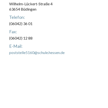
Wilhelm-Lückert-Straße 4
63654 Büdingen
Telefon:
(06042) 36 01
Fax:
(06042) 12 88
E-Mail:
poststelle5160@schule.hessen.de