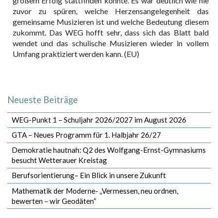
großem Erfolg stattfinden konnte. Es war deutlich wie nie
zuvor zu spüren, welche Herzensangelegenheit das
gemeinsame Musizieren ist und welche Bedeutung diesem
zukommt. Das WEG hofft sehr, dass sich das Blatt bald
wendet und das schulische Musizieren wieder in vollem
Umfang praktiziert werden kann. (EU)
Neueste Beiträge
WEG-Punkt 1 – Schuljahr 2026/2027 im August 2026
GTA – Neues Programm für 1. Halbjahr 26/27
Demokratie hautnah: Q2 des Wolfgang-Ernst-Gymnasiums
besucht Wetterauer Kreistag
Berufsorientierung– Ein Blick in unsere Zukunft
Mathematik der Moderne- „Vermessen, neu ordnen,
bewerten – wir Geodäten“