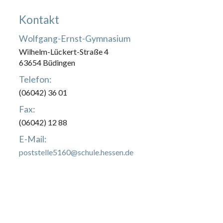
Kontakt
Wolfgang-Ernst-Gymnasium
Wilhelm-Lückert-Straße 4
63654 Büdingen
Telefon:
(06042) 36 01
Fax:
(06042) 12 88
E-Mail:
poststelle5160@schule.hessen.de