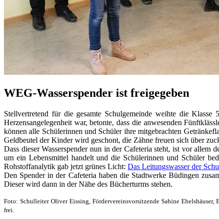
WEG-Wasserspender ist freigegeben
Stellvertretend für die gesamte Schulgemeinde weihte die Klasse 
Herzensangelegenheit war, betonte, dass die anwesenden Fünftkläs
können alle Schülerinnen und Schüler ihre mitgebrachten Getränkefla
Geldbeutel der Kinder wird geschont, die Zähne freuen sich über zuc
Dass dieser Wasserspender nun in der Cafeteria steht, ist vor allem
um ein Lebensmittel handelt und die Schülerinnen und Schüler bed
Rohstoffanalytik gab jetzt grünes Licht:
Das Leitungswasser der Schul
Den Spender in der Cafeteria haben die Stadtwerke Büdingen zusam
Dieser wird dann in der Nähe des Bücherturms stehen.
Foto: Schulleiter Oliver Eissing, Fördervereinsvorsitzende Sabine Ebelshäus
frei.