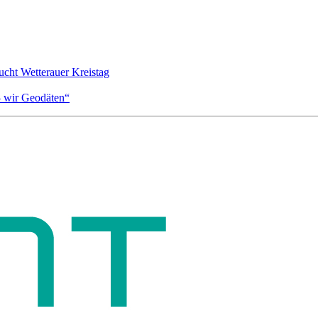
cht Wetterauer Kreistag
– wir Geodäten“