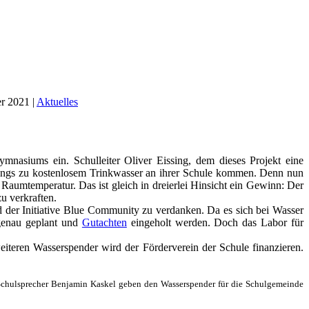
er 2021
|
Aktuelles
mnasiums ein. Schulleiter Oliver Eissing, dem dieses Projekt eine
gangs zu kostenlosem Trinkwasser an ihrer Schule kommen. Denn nun
Raumtemperatur. Das ist gleich in dreierlei Hinsicht ein Gewinn: Der
u verkraften.
nd der Initiative Blue Community zu verdanken. Da es sich bei Wasser
 genau geplant und
Gutachten
eingeholt werden. Doch das Labor für
teren Wasserspender wird der Förderverein der Schule finanzieren.
 Schulsprecher Benjamin Kaskel geben den Wasserspender für die Schulgemeinde