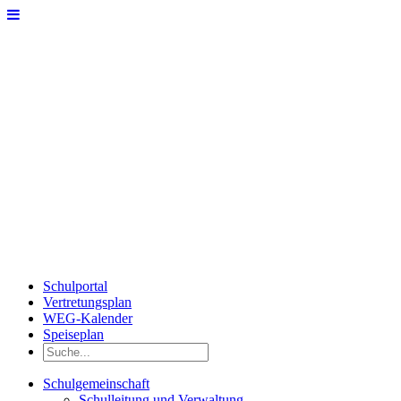
Schulportal
Vertretungsplan
WEG-Kalender
Speiseplan
Schulgemeinschaft
Schulleitung und Verwaltung