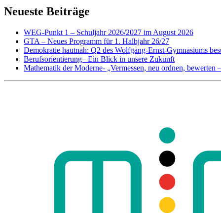
Neueste Beiträge
WEG-Punkt 1 – Schuljahr 2026/2027 im August 2026
GTA – Neues Programm für 1. Halbjahr 26/27
Demokratie hautnah: Q2 des Wolfgang-Ernst-Gymnasiums besu
Berufsorientierung– Ein Blick in unsere Zukunft
Mathematik der Moderne- „Vermessen, neu ordnen, bewerten 