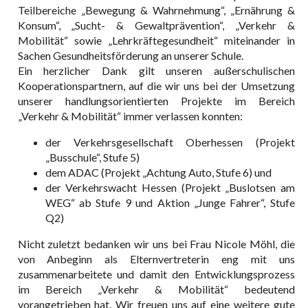
Teilbereiche „Bewegung & Wahrnehmung“, „Ernährung &
Konsum“, „Sucht- & Gewaltprävention“, „Verkehr &
Mobilität“ sowie „Lehrkräftegesundheit“ miteinander in
Sachen Gesundheitsförderung an unserer Schule.
Ein herzlicher Dank gilt unseren außerschulischen
Kooperationspartnern, auf die wir uns bei der Umsetzung
unserer handlungsorientierten Projekte im Bereich
„Verkehr & Mobilität“ immer verlassen konnten:
der Verkehrsgesellschaft Oberhessen (Projekt
„Busschule“, Stufe 5)
dem ADAC (Projekt „Achtung Auto, Stufe 6) und
der Verkehrswacht Hessen (Projekt „Buslotsen am
WEG“ ab Stufe 9 und Aktion „Junge Fahrer“, Stufe
Q2)
Nicht zuletzt bedanken wir uns bei Frau Nicole Möhl, die
von Anbeginn als Elternvertreterin eng mit uns
zusammenarbeitete und damit den Entwicklungsprozess
im Bereich „Verkehr & Mobilität“ bedeutend
vorangetrieben hat. Wir freuen uns auf eine weitere gute