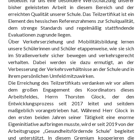
bedeutet für uns eine besondere Wertschätzung unserer
bisher geleisteten Arbeit in diesem Bereich und der
erreichten Qualität unserer Schule. Das Teilzertifikat ist ein
Element des hessischen Referenzrahmens zur Schulqualität,
dem strenge Standards und regelmäßig stattfindende
Evaluationen zugrunde liegen.
Über Verkehrserziehung und Mobilitätsbildung lernen
unsere Schülerinnen und Schüler etappenweise, wie sie sich
im Straßenverkehr sicher bewegen und verkehrsgerecht
verhalten. Dabei werden sie dazu ermutigt, an der
Verbesserung der Verkehrsverhältnisse an der Schule und in
ihrem persönlichen Umfeld mitzuwirken.
Die Erreichung des Teilzertifikats verdanken wir vor allem
dem großen Engagement des Koordinators dieses
Arbeitsfeldes, Herrn Thorsten Glock, der den
Entwicklungsprozess seit 2017 leitet und seitdem
maßgeblich vorangetrieben hat. Während Herr Glock in
den ersten beiden Jahren seiner Tätigkeit eine enorme
Eigeninitiative aufbringen musste, wird er seit 2019 von der
Arbeitsgruppe „Gesundheitsfördernde Schule“ begleitet
und unterstützt. In diesem Gremium kooperieren die