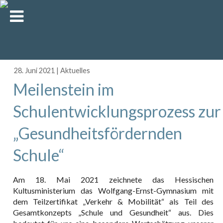
28. Juni 2021
|
Aktuelles
Meilenstein im
Schulentwicklungsprozess zur
„Gesundheitsfördernden
Schule“
Am 18. Mai 2021 zeichnete das Hessischen
Kultusministerium das Wolfgang-Ernst-Gymnasium mit
dem Teilzertifikat „Verkehr & Mobilität“ als Teil des
Gesamtkonzepts „Schule und Gesundheit“ aus. Dies