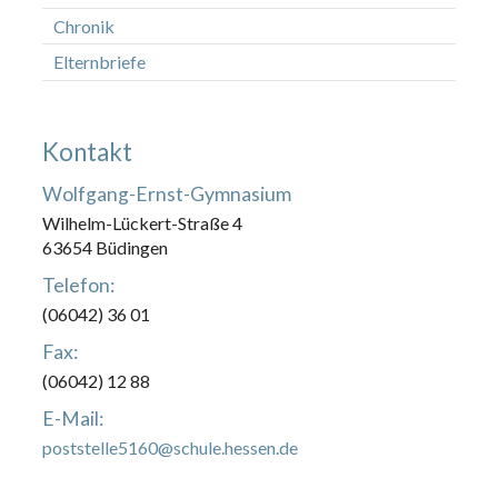
Chronik
Elternbriefe
Kontakt
Wolfgang-Ernst-Gymnasium
Wilhelm-Lückert-Straße 4
63654 Büdingen
Telefon:
(06042) 36 01
Fax:
(06042) 12 88
E-Mail:
poststelle5160@schule.hessen.de