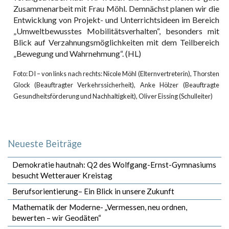
Zusammenarbeit mit Frau Möhl. Demnächst planen wir die
Entwicklung von Projekt- und Unterrichtsideen im Bereich
„Umweltbewusstes Mobilitätsverhalten“, besonders mit
Blick auf Verzahnungsmöglichkeiten mit dem Teilbereich
„Bewegung und Wahrnehmung“. (HL)
Foto: DI – von links nach rechts: Nicole Möhl (Elternvertreterin), Thorsten
Glock (Beauftragter Verkehrssicherheit), Anke Hölzer (Beauftragte
Gesundheitsförderung und Nachhaltigkeit), Oliver Eissing (Schulleiter)
Neueste Beiträge
Demokratie hautnah: Q2 des Wolfgang-Ernst-Gymnasiums
besucht Wetterauer Kreistag
Berufsorientierung– Ein Blick in unsere Zukunft
Mathematik der Moderne- „Vermessen, neu ordnen,
bewerten – wir Geodäten“