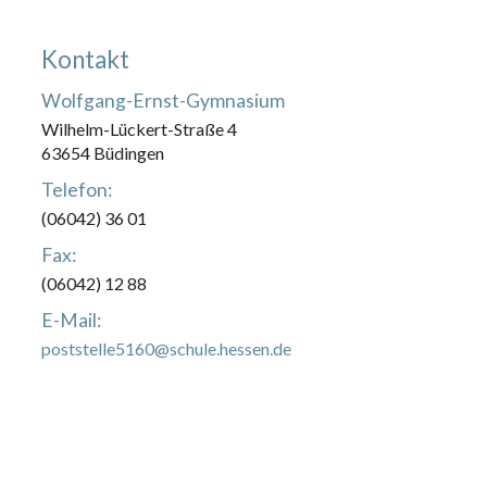
Kontakt
Wolfgang-Ernst-Gymnasium
Wilhelm-Lückert-Straße 4
63654 Büdingen
Telefon:
(06042) 36 01
Fax:
(06042) 12 88
E-Mail:
poststelle5160@schule.hessen.de