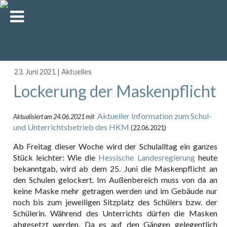
23. Juni 2021
|
Aktuelles
Lockerung der Maskenpflicht
Aktueller Information zum Schul-
Aktualisiert am 24.06.2021 mit
und Unterrichtsbetr
ieb
des HKM
(22.06.2021)
Ab Freitag dieser Woche wird der Schulalltag ein ganzes
Stück leichter: Wie die
Hessische Landesregierung
heute
bekanntgab, wird ab dem 25. Juni die Maskenpflicht an
den Schulen gelockert. Im Außenbereich muss von da an
keine Maske mehr getragen werden und im Gebäude nur
noch bis zum jeweiligen Sitzplatz des Schülers bzw. der
Schülerin. Während des Unterrichts dürfen die Masken
abgesetzt werden. Da es auf den Gängen gelegentlich