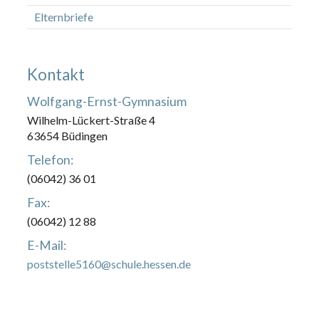
Elternbriefe
Kontakt
Wolfgang-Ernst-Gymnasium
Wilhelm-Lückert-Straße 4
63654 Büdingen
Telefon:
(06042) 36 01
Fax:
(06042) 12 88
E-Mail:
poststelle5160@schule.hessen.de