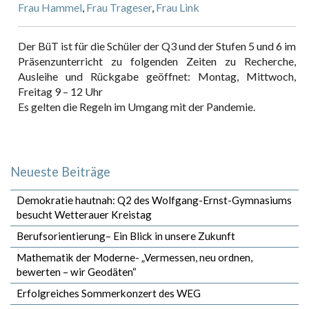
Frau Hammel
,
Frau Trageser
,
Frau Link
Der BüT ist für die Schüler der Q3 und der Stufen 5 und 6 im
Präsenzunterricht zu folgenden Zeiten zu Recherche,
Ausleihe und Rückgabe geöffnet: Montag, Mittwoch,
Freitag 9 – 12 Uhr
Es gelten die Regeln im Umgang mit der Pandemie.
Neueste Beiträge
Demokratie hautnah: Q2 des Wolfgang-Ernst-Gymnasiums
besucht Wetterauer Kreistag
Berufsorientierung– Ein Blick in unsere Zukunft
Mathematik der Moderne- „Vermessen, neu ordnen,
bewerten – wir Geodäten“
Erfolgreiches Sommerkonzert des WEG