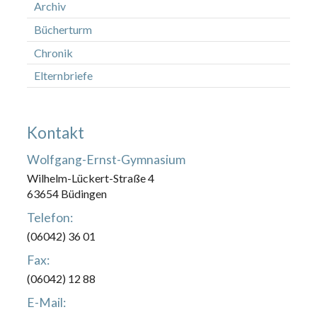
Archiv
Bücherturm
Chronik
Elternbriefe
Kontakt
Wolfgang-Ernst-Gymnasium
Wilhelm-Lückert-Straße 4
63654 Büdingen
Telefon:
(06042) 36 01
Fax:
(06042) 12 88
E-Mail: