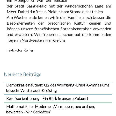
Ein Höhepunkt war der Besuch
der Stadt Saint-Malo mit der wunderschönen Lage am
Meer. Dabei durfte ein Picknick am Strand nicht fehlen.
Am Wochenende lernen wir in den Familien noch besser die
Besonderheiten der bretonischen Kultur kennen und
können unsere französischen Sprachkenntnisse anwenden
und erweitern. Wir freuen uns schon auf die kommenden
Tage im Nordwesten Frankreichs.
Text/Fotos: Köhler
Neueste Beiträge
Demokratie hautnah: Q2 des Wolfgang-Ernst-Gymnasiums
besucht Wetterauer Kreistag
Berufsorientierung– Ein Blick in unsere Zukunft
Mathematik der Moderne- „Vermessen, neu ordnen,
bewerten – wir Geodäten“