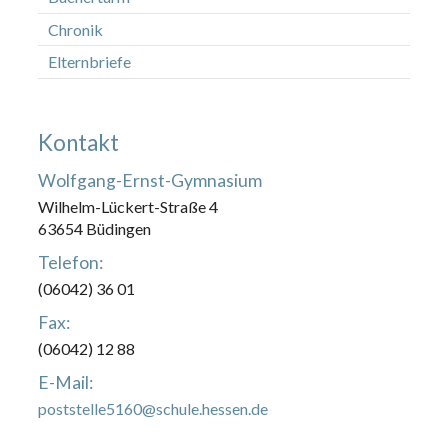
Chronik
Elternbriefe
Kontakt
Wolfgang-Ernst-Gymnasium
Wilhelm-Lückert-Straße 4
63654 Büdingen
Telefon:
(06042) 36 01
Fax:
(06042) 12 88
E-Mail:
poststelle5160@schule.hessen.de