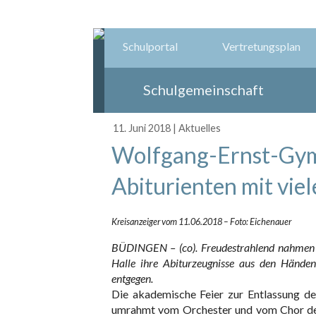
Schulportal
Vertretungsplan
Schulgemeinschaft
11. Juni 2018
|
Aktuelles
Wolfgang-Ernst-Gym
Abiturienten mit vie
Kreisanzeiger vom 11.06.2018 – Foto: Eichenauer
BÜDINGEN – (co). Freudestrahlend nahmen 
Halle ihre Abiturzeugnisse aus den Hände
entgegen.
Die akademische Feier zur Entlassung d
umrahmt vom Orchester und vom Chor der 