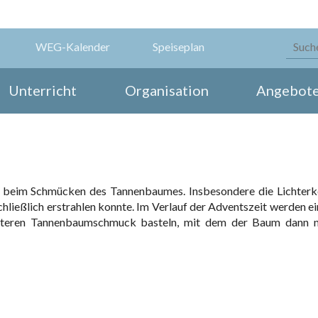
WEG-Kalender
Speiseplan
Unterricht
Organisation
Angebot
r beim Schmücken des Tannenbaumes. Insbesondere die Lichterk
schließlich erstrahlen konnte. Im Verlauf der Adventszeit werden ei
weiteren Tannenbaumschmuck basteln, mit dem der Baum dann 