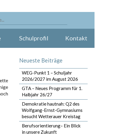
e
Schulprofil
Kontakt
Neueste Beiträge
WEG-Punkt 1 – Schuljahr
2026/2027 im August 2026
ette
nige
GTA – Neues Programm für 1.
noch
Halbjahr 26/27
Demokratie hautnah: Q2 des
Wolfgang-Ernst-Gymnasiums
besucht Wetterauer Kreistag
Berufsorientierung– Ein Blick
in unsere Zukunft