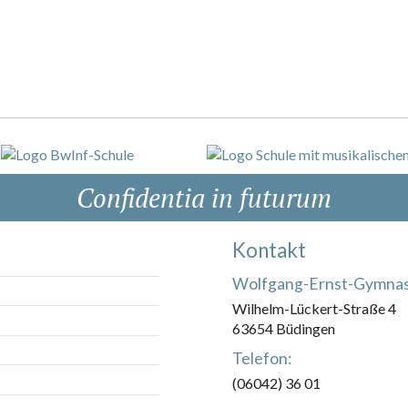
Confidentia in futurum
Kontakt
Wolfgang-Ernst-Gymna
Wilhelm-Lückert-Straße 4
63654 Büdingen
Telefon:
(06042) 36 01