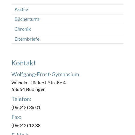
Archiv
Bücherturm
Chronik
Elternbriefe
Kontakt
Wolfgang-Ernst-Gymnasium
Wilhelm-Lückert-Straße 4
63654 Büdingen
Telefon:
(06042) 36 01
Fax:
(06042) 12 88