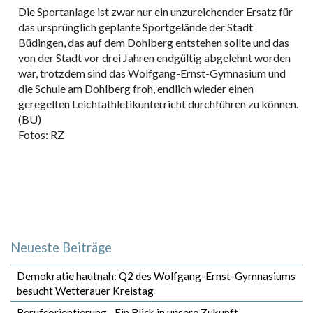
Die Sportanlage ist zwar nur ein unzureichender Ersatz für
das ursprünglich geplante Sportgelände der Stadt
Büdingen, das auf dem Dohlberg entstehen sollte und das
von der Stadt vor drei Jahren endgültig abgelehnt worden
war, trotzdem sind das Wolfgang-Ernst-Gymnasium und
die Schule am Dohlberg froh, endlich wieder einen
geregelten Leichtathletikunterricht durchführen zu können.
(BU)
Fotos: RZ
Neueste Beiträge
Demokratie hautnah: Q2 des Wolfgang-Ernst-Gymnasiums
besucht Wetterauer Kreistag
Berufsorientierung– Ein Blick in unsere Zukunft