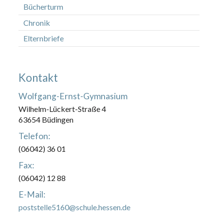
Bücherturm
Chronik
Elternbriefe
Kontakt
Wolfgang-Ernst-Gymnasium
Wilhelm-Lückert-Straße 4
63654 Büdingen
Telefon:
(06042) 36 01
Fax:
(06042) 12 88
E-Mail:
poststelle5160@schule.hessen.de