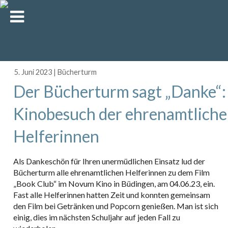
5. Juni 2023
|
Bücherturm
Der Bücherturm sagt „Danke“:
Kinobesuch der ehrenamtlich
Helferinnen
Als Dankeschön für Ihren unermüdlichen Einsatz lud der
Bücherturm alle ehrenamtlichen Helferinnen zu dem Film
„Book Club“ im Novum Kino in Büdingen, am 04.06.23, ein.
Fast alle Helferinnen hatten Zeit und konnten gemeinsam
den Film bei Getränken und Popcorn genießen. Man ist sich
einig, dies im nächsten Schuljahr auf jeden Fall zu