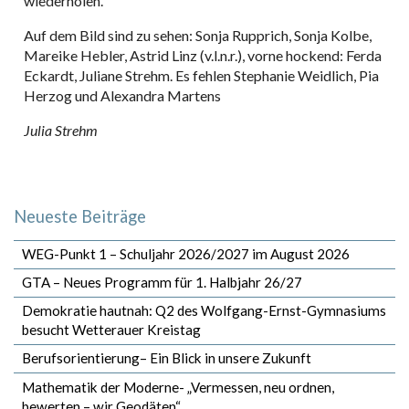
wiederholen.
Auf dem Bild sind zu sehen: Sonja Rupprich, Sonja Kolbe,
Mareike Hebler, Astrid Linz (v.l.n.r.), vorne hockend: Ferda
Eckardt, Juliane Strehm. Es fehlen Stephanie Weidlich, Pia
Herzog und Alexandra Martens
Julia Strehm
Neueste Beiträge
WEG-Punkt 1 – Schuljahr 2026/2027 im August 2026
GTA – Neues Programm für 1. Halbjahr 26/27
Demokratie hautnah: Q2 des Wolfgang-Ernst-Gymnasiums
besucht Wetterauer Kreistag
Berufsorientierung– Ein Blick in unsere Zukunft
Mathematik der Moderne- „Vermessen, neu ordnen,
bewerten – wir Geodäten“