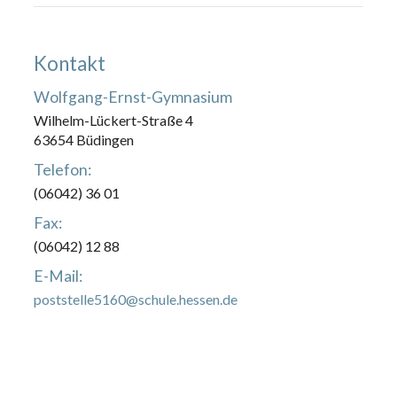
Kontakt
Wolfgang-Ernst-Gymnasium
Wilhelm-Lückert-Straße 4
63654 Büdingen
Telefon:
(06042) 36 01
Fax:
(06042) 12 88
E-Mail:
poststelle5160@schule.hessen.de