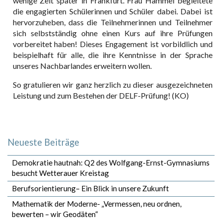
wenige Zeit später in Frankfurt. Frau Hammel begleitete
die engagierten Schülerinnen und Schüler dabei. Dabei ist
hervorzuheben, dass die Teilnehmerinnen und Teilnehmer
sich selbstständig ohne einen Kurs auf ihre Prüfungen
vorbereitet haben! Dieses Engagement ist vorbildlich und
beispielhaft für alle, die ihre Kenntnisse in der Sprache
unseres Nachbarlandes erweitern wollen.
So gratulieren wir ganz herzlich zu dieser ausgezeichneten
Leistung und zum Bestehen der DELF-Prüfung! (KO)
Neueste Beiträge
Demokratie hautnah: Q2 des Wolfgang-Ernst-Gymnasiums
besucht Wetterauer Kreistag
Berufsorientierung– Ein Blick in unsere Zukunft
Mathematik der Moderne- „Vermessen, neu ordnen,
bewerten – wir Geodäten“