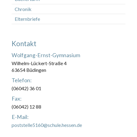
Chronik
Elternbriefe
Kontakt
Wolfgang-Ernst-Gymnasium
Wilhelm-Lückert-Straße 4
63654 Büdingen
Telefon:
(06042) 36 01
Fax:
(06042) 12 88
E-Mail:
poststelle5160@schule.hessen.de