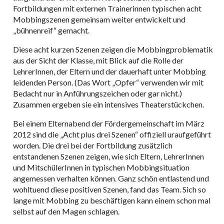
Fortbildungen mit externen Trainerinnen typischen acht
Mobbingszenen gemeinsam weiter entwickelt und
„bühnenreif“ gemacht.
Diese acht kurzen Szenen zeigen die Mobbingproblematik
aus der Sicht der Klasse, mit Blick auf die Rolle der
LehrerInnen, der Eltern und der dauerhaft unter Mobbing
leidenden Person. (Das Wort „Opfer“ verwenden wir mit
Bedacht nur in Anführungszeichen oder gar nicht.)
Zusammen ergeben sie ein intensives Theaterstückchen.
Bei einem Elternabend der Fördergemeinschaft im März
2012 sind die „Acht plus drei Szenen“ offiziell uraufgeführt
worden. Die drei bei der Fortbildung zusätzlich
entstandenen Szenen zeigen, wie sich Eltern, LehrerInnen
und MitschülerInnen in typischen Mobbingsituation
angemessen verhalten können. Ganz schön entlastend und
wohltuend diese positiven Szenen, fand das Team. Sich so
lange mit Mobbing zu beschäftigen kann einem schon mal
selbst auf den Magen schlagen.