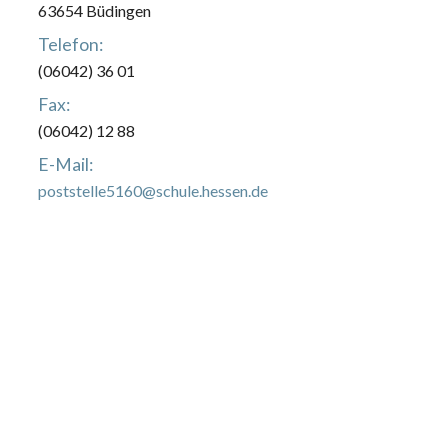
63654 Büdingen
Telefon:
(06042) 36 01
Fax:
(06042) 12 88
E-Mail:
poststelle5160@schule.hessen.de