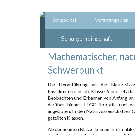
Schulportal
Vertretungsplan
Schulgemeinschaft
Mathematischer, nat
Schwerpunkt
Die Heranführung an die Naturwissen
Physikunterricht ab Klasse 6 und letztl
Beobachten und Erkennen von Anfang an g
darüber hinaus LEGO-Robotik und nat
angeboten. In den Naturwissenschaften Ch
geteilten Klassen.
Ab der neunten Klasse können Informatik 