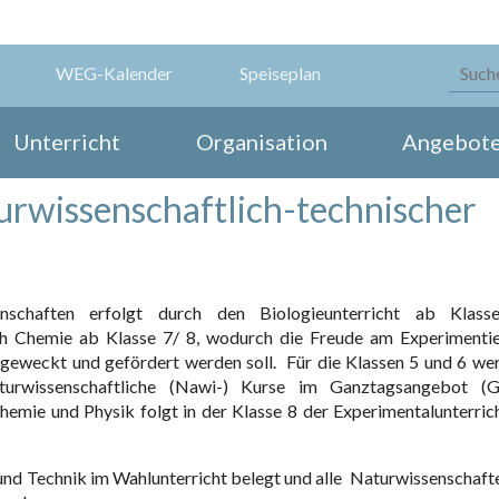
WEG-Kalender
Speiseplan
Unterricht
Organisation
Angebot
urwissenschaftlich-technischer
schaften erfolgt durch den Biologieunterricht ab Klass
ich Chemie ab Klasse 7/ 8, wodurch die Freude am Experimentie
eweckt und gefördert werden soll. Für die Klassen 5 und 6 we
urwissenschaftliche (Nawi-) Kurse im Ganztagsangebot (
emie und Physik folgt in der Klasse 8 der Experimentalunterrich
und Technik im Wahlunterricht belegt und alle Naturwissenschafte