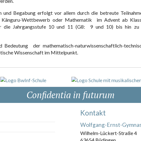
werden.
n und Begabung erfolgt vor allem durch die betreute Teilnahm
er Känguru-Wettbewerb oder Mathematik im Advent ab Klas
r die Jahrgangsstufe 10 und 11 (G8: 9 und 10) bis hin zu
und Bedeutung der mathematisch-naturwissenschaftlich-technis
tische Wissenschaft im Mittelpunkt.
Confidentia in futurum
Kontakt
Wolfgang-Ernst-Gymna
Wilhelm-Lückert-Straße 4
63654 Büdingen