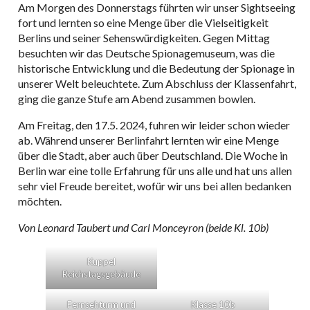
Am Morgen des Donnerstags führten wir unser Sightseeing
fort und lernten so eine Menge über die Vielseitigkeit
Berlins und seiner Sehenswürdigkeiten. Gegen Mittag
besuchten wir das Deutsche Spionagemuseum, was die
historische Entwicklung und die Bedeutung der Spionage in
unserer Welt beleuchtete. Zum Abschluss der Klassenfahrt,
ging die ganze Stufe am Abend zusammen bowlen.
Am Freitag, den 17.5. 2024, fuhren wir leider schon wieder
ab. Während unserer Berlinfahrt lernten wir eine Menge
über die Stadt, aber auch über Deutschland. Die Woche in
Berlin war eine tolle Erfahrung für uns alle und hat uns allen
sehr viel Freude bereitet, wofür wir uns bei allen bedanken
möchten.
Von Leonard Taubert und Carl Monceyron (beide Kl. 10b)
Kuppel
Reichstagsgebäude
Fernsehturm und
Klasse 10b