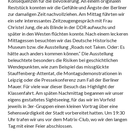
Konsequenzen für die Bevölkerung. An einem originalen
Reststück konnten wir die Gefühle und Ängste der Berliner
zur damaligen Zeit nachvollziehen. Am Mittag führten wir
ein sehr interessantes Zeitzeugengespräch mit Frau
Christel Jung, die als Blinde in der DDR aufwuchs und
später in den Westen flüchten konnte. Nach einem leckeren
Mittagessen besuchten wir das Deutsche Historische
Museum bzw. die Ausstellung „Roads not Taken. Oder: Es
hätte auch anders kommen können.“ Die Ausstellung
beleuchtete besonders die Risiken bei geschichtlichen
Wendepunkten, wie zum Beispiel das missglückte
Stauffenberg-Attentat, die Montagsdemonstrationen in
Leipzig oder die Pressekonferenz zum Fall der Berliner
Mauer. Für viele war dieser Besuch das Highlight der
Klassenfahrt. Am späten Nachmittag begannen wir unser
eigens gestaltetes Sightseeing, für das wir im Vorfeld
jeweils in 3er-Gruppen einen kleinen Vortrag über eine
Sehenswürdigkeit der Stadt vorbereitet hatten. Um 19:30
Uhr trafen wir uns vor dem Matrix-Club, wo wir den langen
Tag mit einer Feier abschlossen.