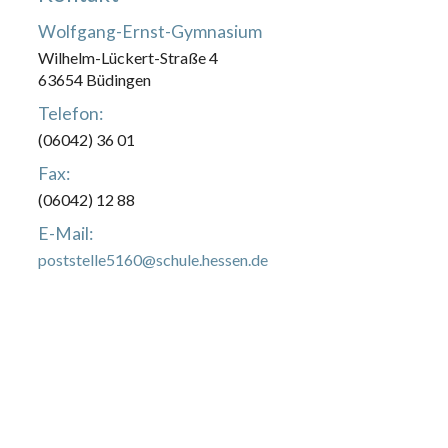
Wolfgang-Ernst-Gymnasium
Wilhelm-Lückert-Straße 4
63654 Büdingen
Telefon:
(06042) 36 01
Fax:
(06042) 12 88
E-Mail:
poststelle5160@schule.hessen.de