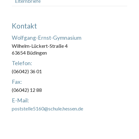
Elternbriefe
Kontakt
Wolfgang-Ernst-Gymnasium
Wilhelm-Lückert-Straße 4
63654 Büdingen
Telefon:
(06042) 36 01
Fax:
(06042) 12 88
E-Mail:
poststelle5160@schule.hessen.de