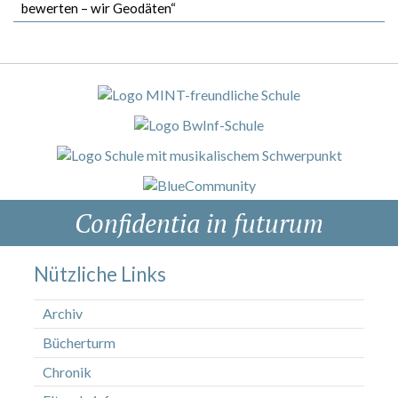
bewerten – wir Geodäten“
Confidentia in futurum
Nützliche Links
Archiv
Bücherturm
Chronik