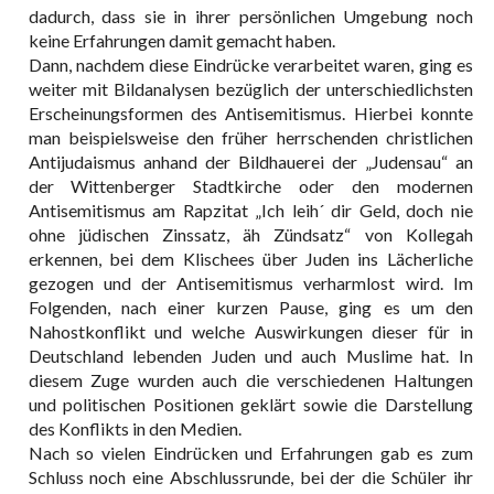
dadurch, dass sie in ihrer persönlichen Umgebung noch
keine Erfahrungen damit gemacht haben.
Dann, nachdem diese Eindrücke verarbeitet waren, ging es
weiter mit Bildanalysen bezüglich der unterschiedlichsten
Erscheinungsformen des Antisemitismus. Hierbei konnte
man beispielsweise den früher herrschenden christlichen
Antijudaismus anhand der Bildhauerei der „Judensau“ an
der Wittenberger Stadtkirche oder den modernen
Antisemitismus am Rapzitat „Ich leih´ dir Geld, doch nie
ohne jüdischen Zinssatz, äh Zündsatz“ von Kollegah
erkennen, bei dem Klischees über Juden ins Lächerliche
gezogen und der Antisemitismus verharmlost wird. Im
Folgenden, nach einer kurzen Pause, ging es um den
Nahostkonflikt und welche Auswirkungen dieser für in
Deutschland lebenden Juden und auch Muslime hat. In
diesem Zuge wurden auch die verschiedenen Haltungen
und politischen Positionen geklärt sowie die Darstellung
des Konflikts in den Medien.
Nach so vielen Eindrücken und Erfahrungen gab es zum
Schluss noch eine Abschlussrunde, bei der die Schüler ihr