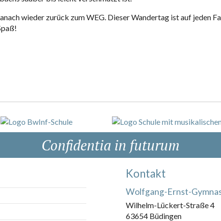
danach wieder zurück zum WEG. Dieser Wandertag ist auf jeden Fal
Spaß!
Confidentia in futurum
Kontakt
Wolfgang-Ernst-Gymna
Wilhelm-Lückert-Straße 4
63654 Büdingen