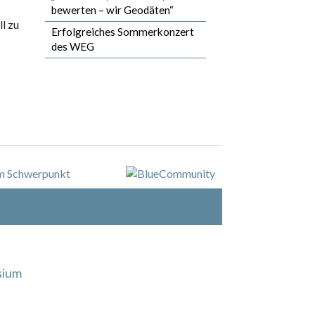
bewerten – wir Geodäten“
l zu
Erfolgreiches Sommerkonzert
des WEG
sium