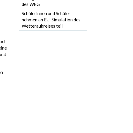
des WEG
Schülerinnen und Schüler
nehmen an EU-Simulation des
Wetteraukreises teil
und
eine
 und
en