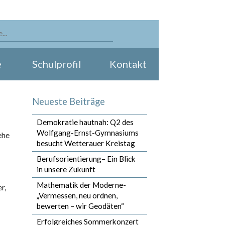
e
Schulprofil
Kontakt
Neueste Beiträge
Demokratie hautnah: Q2 des
Wolfgang-Ernst-Gymnasiums
ehe
besucht Wetterauer Kreistag
Berufsorientierung– Ein Blick
in unsere Zukunft
Mathematik der Moderne-
r,
„Vermessen, neu ordnen,
bewerten – wir Geodäten“
Erfolgreiches Sommerkonzert