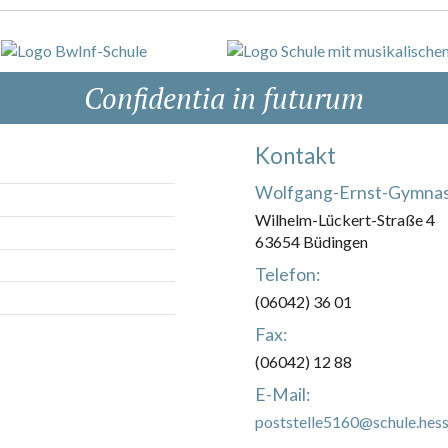
Confidentia in futurum
Kontakt
Wolfgang-Ernst-Gymna
Wilhelm-Lückert-Straße 4
63654 Büdingen
Telefon:
(06042) 36 01
Fax:
(06042) 12 88
E-Mail:
poststelle5160@schule.hess