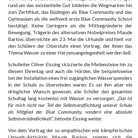
rund um das existentielle Gut bildeten die Wegmarken hin
zum Zertifikat, das Büdingen als Blue Community und das
Gymnasium als die weltweit erste Blue Community School
bestätigt. Keine Geringere als die Mitbegründerin der
Bewegung, Trägerin des alternativen Nobelpreises Maude
Barlow, überreichte am 23. Mai die Urkunde und hielt vor
den Schülern der Oberstufe einen Vortrag, der ihnen das
Thema Wasser zu einer Herzensangelegenheit werden ließ.
Schulleiter Oliver Eissing skizzierte die Meilensteine hin zu
diesem Ehrentag und auch die Hürden, die beispielsweise
bei der Installation eines frei zugänglichen Wasserspenders
in der Schule zu überwinden waren. Es sei ihm aber ein
dringlicher Wunsch gewesen, alle Schüler den gesamten
Schultag lang kostenlos mit Wasser zu versorgen. „
Das ist
für mich nicht nur Teil der Selbstverpflichtung unserer Schule
als Mitglied der Blue Community, sondern eine absolute
Selbstverständlichkeit
“, betonte Eissing weiter.
Von dem Vortrag der so empathischen wie kämpferischen
Umwelt-Aktivistin Maude Barlow zeigten sich die