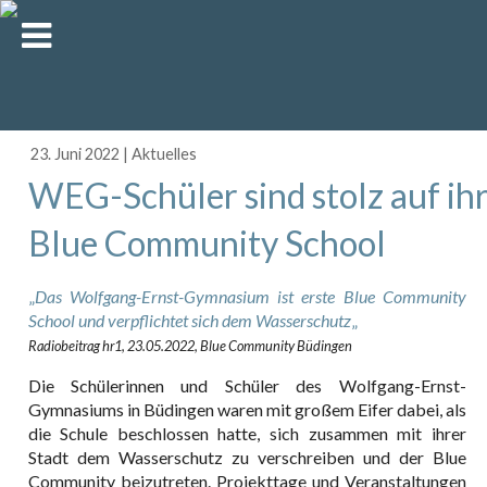
23. Juni 2022
|
Aktuelles
WEG-Schüler sind stolz auf ih
Blue Community School
„
Das Wolfgang-Ernst-Gymnasium ist erste Blue Community
School und verpflichtet sich dem Wasserschutz
„
Radiobeitrag hr1, 23.05.2022, Blue Community Büdingen
Die Schülerinnen und Schüler des Wolfgang-Ernst-
Gymnasiums in Büdingen waren mit großem Eifer dabei, als
die Schule beschlossen hatte, sich zusammen mit ihrer
Stadt dem Wasserschutz zu verschreiben und der Blue
Community beizutreten. Projekttage und Veranstaltungen