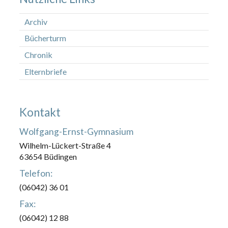
Archiv
Bücherturm
Chronik
Elternbriefe
Kontakt
Wolfgang-Ernst-Gymnasium
Wilhelm-Lückert-Straße 4
63654 Büdingen
Telefon:
(06042) 36 01
Fax:
(06042) 12 88