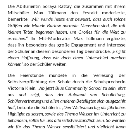
Die Abiturientin Soraya Rattay, die zusammen mit ihrem
Mitschüler Max Tüllmann den Festakt moderierte,
bemerkte: „
Mir wurde heute erst bewusst, dass auch solche
Größen wie Maude Barlow normale Menschen sind, die mit
kleinen Taten begonnen haben, um Großes für die Welt zu
erreichen.
“ Ihr Mit-Moderator Max Tüllmann ergänzte,
dass ihn besonders das große Engagement und Interesse
der Schüler an diesem besonderen Tag beeindrucke. „
Es gibt
einem Hoffnung, dass wir doch einen Unterschied machen
können
“, so der Schüler weiter.
Die Feierstunde mündete in die Verlesung der
Selbstverpflichtung der Schule durch die Schulsprecherin
Victoria Klein. „
Ab jetzt Blue Community School zu sein, ehrt
uns und zeigt, dass der Aufwand von Schulleitung,
Schülervertretung und allen anderen Beteiligten sich ausgezahlt
hat
“, betonte die Schülerin. „
Den Weltwassertag als jährliches
Highlight zu setzen, sowie das Thema Wasser im Unterricht zu
behandeln, sollte für uns alle selbstverständlich sein. So werden
wir für das Thema Wasser sensibilisiert und vielleicht kann