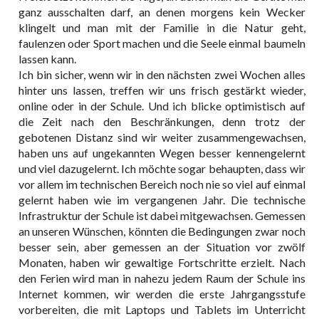
ganz ausschalten darf, an denen morgens kein Wecker
klingelt und man mit der Familie in die Natur geht,
faulenzen oder Sport machen und die Seele einmal baumeln
lassen kann.
Ich bin sicher, wenn wir in den nächsten zwei Wochen alles
hinter uns lassen, treffen wir uns frisch gestärkt wieder,
online oder in der Schule. Und ich blicke optimistisch auf
die Zeit nach den Beschränkungen, denn trotz der
gebotenen Distanz sind wir weiter zusammengewachsen,
haben uns auf ungekannten Wegen besser kennengelernt
und viel dazugelernt. Ich möchte sogar behaupten, dass wir
vor allem im technischen Bereich noch nie so viel auf einmal
gelernt haben wie im vergangenen Jahr. Die technische
Infrastruktur der Schule ist dabei mitgewachsen. Gemessen
an unseren Wünschen, könnten die Bedingungen zwar noch
besser sein, aber gemessen an der Situation vor zwölf
Monaten, haben wir gewaltige Fortschritte erzielt. Nach
den Ferien wird man in nahezu jedem Raum der Schule ins
Internet kommen, wir werden die erste Jahrgangsstufe
vorbereiten, die mit Laptops und Tablets im Unterricht