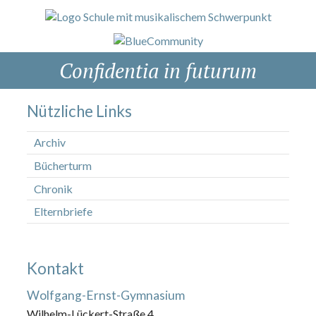
Confidentia in futurum
Nützliche Links
Archiv
Bücherturm
Chronik
Elternbriefe
Kontakt
Wolfgang-Ernst-Gymnasium
Wilhelm-Lückert-Straße 4