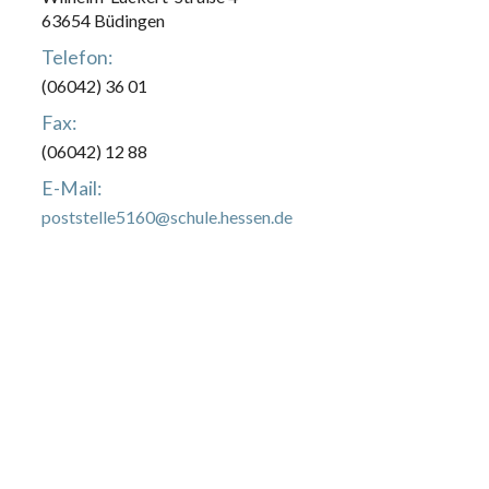
63654 Büdingen
Telefon:
(06042) 36 01
Fax:
(06042) 12 88
E-Mail:
poststelle5160@schule.hessen.de