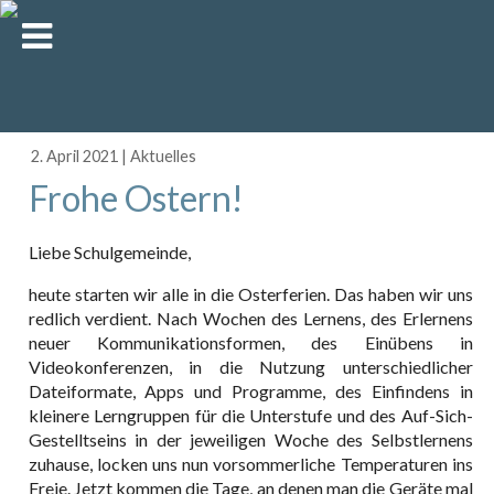
2. April 2021
|
Aktuelles
Frohe Ostern!
Liebe Schulgemeinde,
heute starten wir alle in die Osterferien. Das haben wir uns
redlich verdient. Nach Wochen des Lernens, des Erlernens
neuer Kommunikationsformen, des Einübens in
Videokonferenzen, in die Nutzung unterschiedlicher
Dateiformate, Apps und Programme, des Einfindens in
kleinere Lerngruppen für die Unterstufe und des Auf-Sich-
Gestelltseins in der jeweiligen Woche des Selbstlernens
zuhause, locken uns nun vorsommerliche Temperaturen ins
Freie. Jetzt kommen die Tage, an denen man die Geräte mal