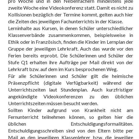
pro Woche und in den Nebenfächern mindestens jede
zweite Woche eine Videokonferenz statt. Damit es nicht zu
Kollisionen bezüglich der Termine kommt, gelten auch hier
die Zeiten des jeweiligen Fachunterrichts in der Klasse.
Lerninhalte aus Kursen, in denen Schüler unterschiedlicher
Klassenverbände zusammenkommen, beispielsweise in
Ethik oder in Französisch, finden die Kinder im Lernplan der
Gruppe der jeweiligen Lehrkraft. Auch das wurde vor den
Ferien bereits erprobt. Die Schülerinnen und Schüler der
Stufe Q1 erhalten ihre Aufträge per Mail direkt von der
Lehrkraft bzw. auf dem im Kurs besprochenen Weg.
Für alle Schülerinnen und Schüler gilt die heimische
Präsenzpflicht (digitale Verfügbarkeit) während der
Unterrichtszeiten laut Stundenplan. Auch kurzfristiger
angekündigte Videokonferenzen zu den üblichen
Unterrichtszeiten müssen besucht werden.
Sollten Kinder aufgrund von Krankheit nicht am
Fernunterricht teilnehmen können, so gelten hier die
üblichen Entschuldigungsformalitäten.
Entschuldigungsschreiben sind von den Eltern bitte per
Mail an den jeweiligen Klassenlehrer bzw. die jeweilige