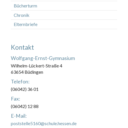
Bücherturm
Chronik
Elternbriefe
Kontakt
Wolfgang-Ernst-Gymnasium
Wilhelm-Lückert-Straße 4
63654 Büdingen
Telefon:
(06042) 36 01
Fax:
(06042) 12 88
E-Mail:
poststelle5160@schule.hessen.de