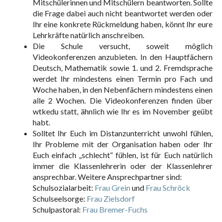
Mitschülerinnen und Mitschülern beantworten. Sollte
die Frage dabei auch nicht beantwortet werden oder
Ihr eine konkrete Rückmeldung haben, könnt Ihr eure
Lehrkräfte natürlich anschreiben.
Die Schule versucht, soweit möglich
Videokonferenzen anzubieten. In den Hauptfächern
Deutsch, Mathematik sowie 1. und 2. Fremdsprache
werdet Ihr mindestens einen Termin pro Fach und
Woche haben, in den Nebenfächern mindestens einen
alle 2 Wochen. Die Videokonferenzen finden über
wtkedu statt, ähnlich wie Ihr es im November geübt
habt.
Solltet Ihr Euch im Distanzunterricht unwohl fühlen,
Ihr Probleme mit der Organisation haben oder Ihr
Euch einfach „schlecht“ fühlen, ist für Euch natürlich
immer die Klassenlehrerin oder der Klassenlehrer
ansprechbar. Weitere Ansprechpartner sind:
Schulsozialarbeit:
Frau Grein
und
Frau Schröck
Schulseelsorge:
Frau Zielsdorf
Schulpastoral:
Frau Bremer-Fuchs