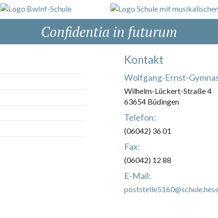
Confidentia in futurum
Kontakt
Wolfgang-Ernst-Gymna
Wilhelm-Lückert-Straße 4
63654 Büdingen
Telefon:
(06042) 36 01
Fax:
(06042) 12 88
E-Mail:
poststelle5160@schule.hess