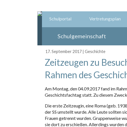
Schulportal
Vertretungsplan
Schulgemeinschaft
17. September 2017
|
Geschichte
Zeitzeugen zu Besuch
Rahmen des Geschich
Am Montag, den 04.09.2017 fand im Rahm
Geschichtsfachtag statt. Zu diesem Zwecke 
Die erste Zeitzeugin, eine Roma (geb. 1938)
der SS umstellt wurde. Alle Leute sollten
Frauen getrennt wurden. Gruppenweise wurd
sie dort zu erschießen. Allerdings wurden 