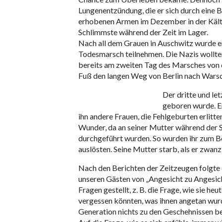
Lungenentzündung, die er sich durch eine 
erhobenen Armen im Dezember in der Kälte
Schlimmste während der Zeit im Lager.
Nach all dem Grauen in Auschwitz wurde e
Todesmarsch teilnehmen. Die Nazis wollten
bereits am zweiten Tag des Marsches von den
Fuß den langen Weg von Berlin nach Wars
Der dritte und let
geboren wurde. Er
ihn andere Frauen, die Fehlgeburten erlitte
Wunder, da an seiner Mutter während der
durchgeführt wurden. So wurden ihr zum Be
auslösten. Seine Mutter starb, als er zwanzi
Nach den Berichten der Zeitzeugen folgte 
unseren Gästen von „Angesicht zu Angesich
Fragen gestellt, z. B. die Frage, wie sie h
vergessen könnten, was ihnen angetan wurde
Generation nichts zu den Geschehnissen be