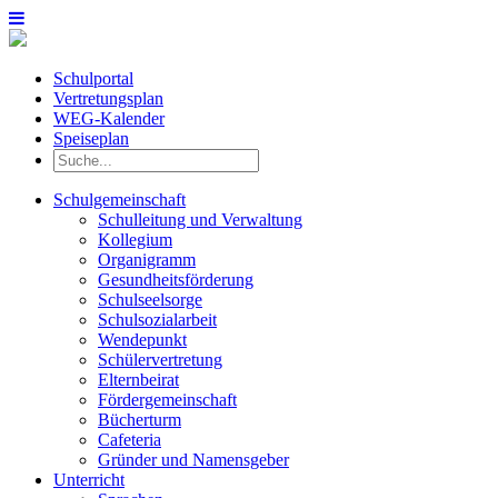
Schulportal
Vertretungsplan
WEG-Kalender
Speiseplan
Schulgemeinschaft
Schulleitung und Verwaltung
Kollegium
Organigramm
Gesundheitsförderung
Schulseelsorge
Schulsozialarbeit
Wendepunkt
Schülervertretung
Elternbeirat
Fördergemeinschaft
Bücherturm
Cafeteria
Gründer und Namensgeber
Unterricht