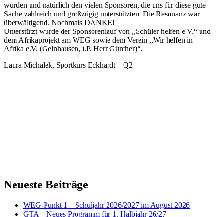
wurden und natürlich den vielen Sponsoren, die uns für diese gute
Sache zahlreich und großzügig unterstützten. Die Resonanz war
überwältigend. Nochmals DANKE!
Unterstützt wurde der Sponsorenlauf von ,,Schüler helfen e.V.“ und
dem Afrikaprojekt am WEG sowie dem Verein ,,Wir helfen in
Afrika e.V. (Gelnhausen, i.P. Herr Günther)“.
Laura Michalek, Sportkurs Eckhardt – Q2
Neueste Beiträge
WEG-Punkt 1 – Schuljahr 2026/2027 im August 2026
GTA – Neues Programm für 1. Halbjahr 26/27