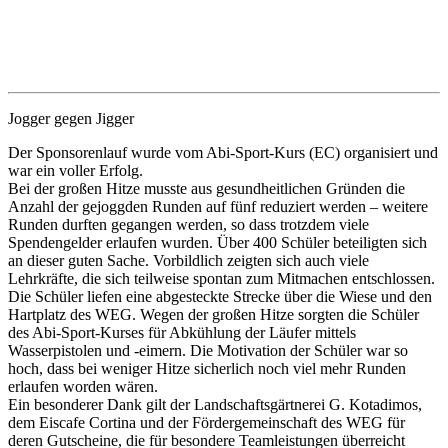
Jogger gegen Jigger
Der Sponsorenlauf wurde vom Abi-Sport-Kurs (EC) organisiert und
war ein voller Erfolg.
Bei der großen Hitze musste aus gesundheitlichen Gründen die
Anzahl der gejoggden Runden auf fünf reduziert werden – weitere
Runden durften gegangen werden, so dass trotzdem viele
Spendengelder erlaufen wurden. Über 400 Schüler beteiligten sich
an dieser guten Sache. Vorbildlich zeigten sich auch viele
Lehrkräfte, die sich teilweise spontan zum Mitmachen entschlossen.
Die Schüler liefen eine abgesteckte Strecke über die Wiese und den
Hartplatz des WEG. Wegen der großen Hitze sorgten die Schüler
des Abi-Sport-Kurses für Abkühlung der Läufer mittels
Wasserpistolen und -eimern. Die Motivation der Schüler war so
hoch, dass bei weniger Hitze sicherlich noch viel mehr Runden
erlaufen worden wären.
Ein besonderer Dank gilt der Landschaftsgärtnerei G. Kotadimos,
dem Eiscafe Cortina und der Fördergemeinschaft des WEG für
deren Gutscheine, die für besondere Teamleistungen überreicht