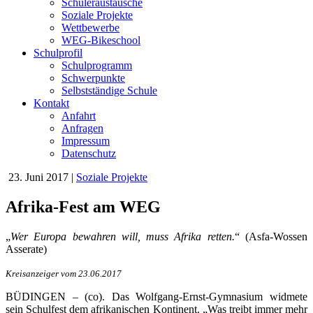
Schüleraustausche
Soziale Projekte
Wettbewerbe
WEG-Bikeschool
Schulprofil
Schulprogramm
Schwerpunkte
Selbstständige Schule
Kontakt
Anfahrt
Anfragen
Impressum
Datenschutz
23. Juni 2017
|
Soziale Projekte
Afrika-Fest am WEG
„
Wer Europa bewahren will, muss Afrika retten.
“ (Asfa-Wossen
Asserate)
Kreisanzeiger vom 23.06.2017
BÜDINGEN – (co). Das Wolfgang-Ernst-Gymnasium widmete
sein Schulfest dem afrikanischen Kontinent. „Was treibt immer mehr