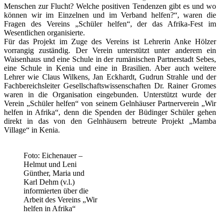
Menschen zur Flucht? Welche positiven Tendenzen gibt es und wo
können wir im Einzelnen und im Verband helfen?“, waren die
Fragen des Vereins „Schüler helfen“, der das Afrika-Fest im
Wesentlichen organisierte.
Für das Projekt im Zuge des Vereins ist Lehrerin Anke Hölzer
vorrangig zuständig. Der Verein unterstützt unter anderem ein
Waisenhaus und eine Schule in der rumänischen Partnerstadt Sebes,
eine Schule in Kenia und eine in Brasilien. Aber auch weitere
Lehrer wie Claus Wilkens, Jan Eckhardt, Gudrun Strahle und der
Fachbereichsleiter Gesellschaftswissenschaften Dr. Rainer Gromes
waren in die Organisation eingebunden. Unterstützt wurde der
Verein „Schüler helfen“ von seinem Gelnhäuser Partnerverein „Wir
helfen in Afrika“, denn die Spenden der Büdinger Schüler gehen
direkt in das von den Gelnhäusern betreute Projekt „Mamba
Village“ in Kenia.
Foto: Eichenauer –
Helmut und Leni
Günther, Maria und
Karl Dehm (v.l.)
informierten über die
Arbeit des Vereins „Wir
helfen in Afrika“