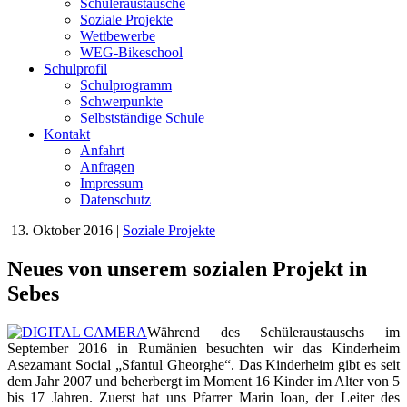
Schüleraustausche
Soziale Projekte
Wettbewerbe
WEG-Bikeschool
Schulprofil
Schulprogramm
Schwerpunkte
Selbstständige Schule
Kontakt
Anfahrt
Anfragen
Impressum
Datenschutz
13. Oktober 2016
|
Soziale Projekte
Neues von unserem sozialen Projekt in
Sebes
Während des Schüleraustauschs im
September 2016 in Rumänien besuchten wir das Kinderheim
Asezamant Social „Sfantul Gheorghe“. Das Kinderheim gibt es seit
dem Jahr 2007 und beherbergt im Moment 16 Kinder im Alter von 5
bis 17 Jahren. Zuerst hat uns Pfarrer Marin Ioan, der Leiter des