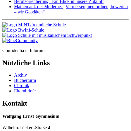
Berufsorientierung– Ein Blick in unsere Zukunft
Mathematik der Moderne- „Vermessen, neu ordnen, bewerten
– wir Geodäten“
Confidentia in futurum
Nützliche Links
Archiv
Bücherturm
Chronik
Elternbriefe
Kontakt
Wolfgang-Ernst-Gymnasium
Wilhelm-Lückert-Straße 4