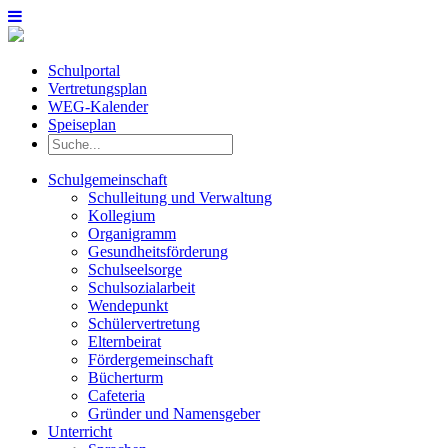
Schulportal
Vertretungsplan
WEG-Kalender
Speiseplan
Schulgemeinschaft
Schulleitung und Verwaltung
Kollegium
Organigramm
Gesundheitsförderung
Schulseelsorge
Schulsozialarbeit
Wendepunkt
Schülervertretung
Elternbeirat
Fördergemeinschaft
Bücherturm
Cafeteria
Gründer und Namensgeber
Unterricht