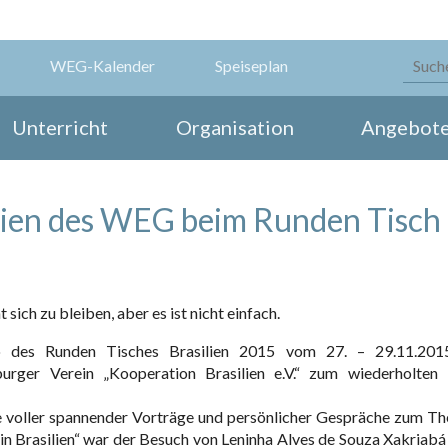
WEG-Kalender
Speiseplan
Unterricht
Organisation
Angebot
ilien des WEG beim Runden Tisch
nt sich zu bleiben, aber es ist nicht einfach.
 des Runden Tisches Brasilien 2015 vom 27. – 29.11.201
urger Verein „Kooperation Brasilien e.V.“ zum wiederholten
 voller spannender Vorträge und persönlicher Gespräche zum T
in Brasilien“ war der Besuch von Leninha Alves de Souza Xakriabá