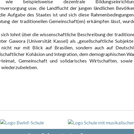
 wie beispielsweise dezentrale Bildungseinrichtung
mversorgung usw. die Landflucht der jungen ländlichen Bevölke
die Aufgabe des Staates ist und sich diese Rahmenbedingungen
chtung der traditionellen Gemeinschaft(en) erkämpfen lässt, wurd
s sich lohnt über die wissenschaftliche Beschreibung der traditione
er Gawora (Universität Kassel) als „gesellschaftliche Subjekte
 nicht nur mit Blick auf Brasilien, sondern auch auf Deutschl
schaftlicher Kohäsion und Integration, dem demographischen Wa
imat, Gemeinschaft und solidarisches Wirtschaften, sowie
r wiederzubeleben.