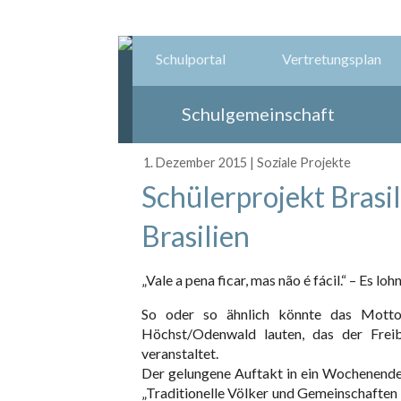
Schulportal
Vertretungsplan
Schulgemeinschaft
1. Dezember 2015
|
Soziale Projekte
Schülerprojekt Bras
Brasilien
„Vale a pena ficar, mas não é fácil.“ – Es loh
So oder so ähnlich könnte das Motto
Höchst/Odenwald lauten, das der Freib
veranstaltet.
Der gelungene Auftakt in ein Wochenende
„Traditionelle Völker und Gemeinschaften 