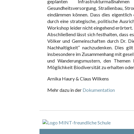
geplanten Infrastrukturmaßnahmen
Gesundheitsversorgung, Straßenbau, Stro
eindämmen können. Dass dies eigentlich 
durch eine strategische, politische Ausri
Workshop leider nicht eingehend erörtert.
Abschließend lässt sich festhalten, dass e
Völker und Gemeinschaften durch Dr. Diet
Nachhaltigkeit“ nachzudenken. Dies gilt
insbesondere im Zusammenhang mit gesell
und Wanderungsmustern, den Themen He
Möglichkeit Biodiversität zu erhalten ode
Arnika Haury & Claus Wilkens
Mehr dazu in der
Dokumentation