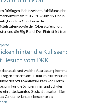
 Büdingen lädt in seinem Jubiläumsjahr
erkonzert am 23.06.2026 um 19 Uhr in
eiligt sind die Chorkurse der
ittelstufen-sowie der Oberstufenchor.
r und die Big Band. Der Eintritt ist frei.
ojekte
cken hinter die Kulissen:
t Besuch vom DRK
ngsdienst ab und welche Ausrüstung kommt
e Fragen standen am 1. Juni im Mittelpunkt
tunde des WU-Sanitätskurses von Herrn
ium. Für die Schülerinnen und Schüler
g ein altbekanntes Gesicht zu sehen: Der
as Gonzalez Krause besuchte als
lesen