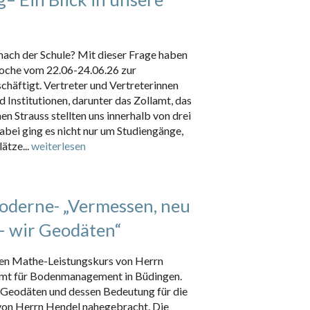
nach der Schule? Mit dieser Frage haben
twoche vom 22.06-24.06.26 zur
chäftigt. Vertreter und Vertreterinnen
Institutionen, darunter das Zollamt, das
 Strauss stellten uns innerhalb von drei
abei ging es nicht nur um Studiengänge,
ätze...
weiterlesen
derne- „Vermessen, neu
– wir Geodäten“
den Mathe-Leistungskurs von Herrn
mt für Bodenmanagement in Büdingen.
 Geodäten und dessen Bedeutung für die
 von Herrn Hendel nahegebracht. Die