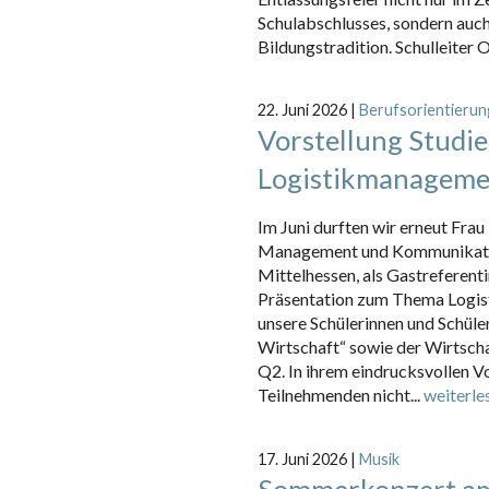
Schulabschlusses, sondern auch
Bildungstradition. Schulleiter O
22. Juni 2026
|
Berufsorientierun
Vorstellung Studi
Logistikmanagem
Im Juni durften wir erneut Fra
Management und Kommunikatio
Mittelhessen, als Gastreferen
Präsentation zum Thema Logist
unsere Schülerinnen und Schüler
Wirtschaft“ sowie der Wirtsch
Q2. In ihrem eindrucksvollen V
Teilnehmenden nicht...
weiterle
17. Juni 2026
|
Musik
Sommerkonzert am