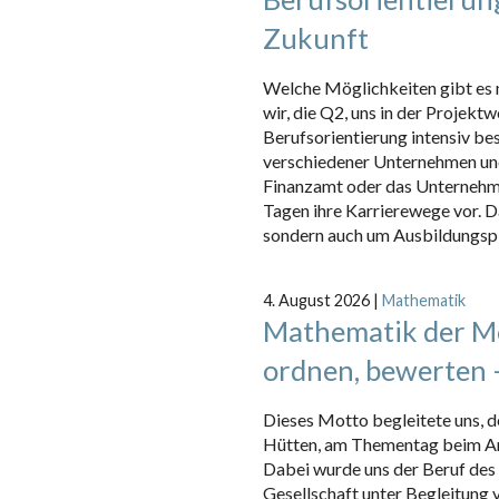
Zukunft
Welche Möglichkeiten gibt es 
wir, die Q2, uns in der Projek
Berufsorientierung intensiv bes
verschiedener Unternehmen und 
Finanzamt oder das Unternehmen
Tagen ihre Karrierewege vor. D
sondern auch um Ausbildungspl
4. August 2026
|
Mathematik
Mathematik der Mo
ordnen, bewerten 
Dieses Motto begleitete uns, 
Hütten, am Thementag beim A
Dabei wurde uns der Beruf des
Gesellschaft unter Begleitung