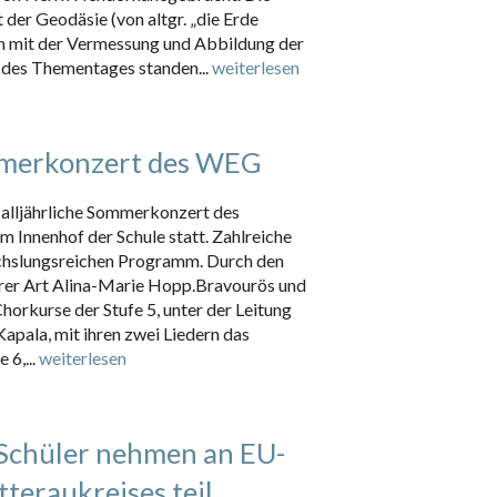
der Geodäsie (von altgr. „die Erde
ch mit der Vermessung und Abbildung der
 des Thementages standen...
weiterlesen
mmerkonzert des WEG
 alljährliche Sommerkonzert des
Innenhof der Schule statt. Zahlreiche
hslungsreichen Programm. Durch den
rer Art Alina-Marie Hopp.Bravourös und
Chorkurse der Stufe 5, unter der Leitung
apala, mit ihren zwei Liedern das
 6,...
weiterlesen
Schüler nehmen an EU-
teraukreises teil