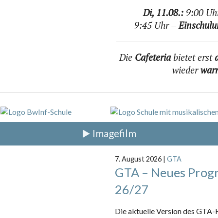
Di, 11.08.:
9:00 Uhr
9:45 Uhr –
Einschulu
Die
Cafeteria
bietet erst
wieder
war
▶️ Imagefilm
7. August 2026
|
GTA
GTA – Neues Progr
26/27
Die aktuelle Version des GTA-