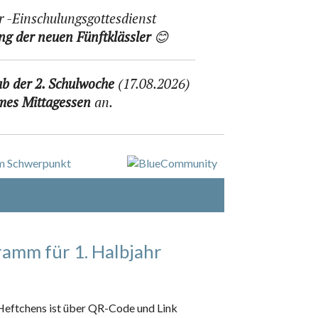
 -Einschulungsgottesdienst
ng der neuen Fünftklässler
😊
ab der 2. Schulwoche
(17.08.2026)
mes Mittagessen
an.
amm für 1. Halbjahr
Heftchens ist über QR-Code und Link