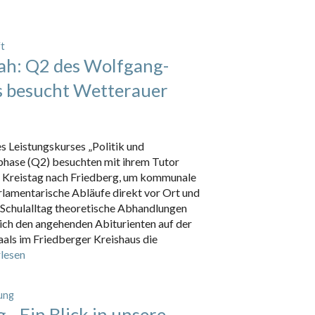
ft
ah: Q2 des Wolfgang-
 besucht Wetterauer
s Leistungskurses „Politik und
phase (Q2) besuchten mit ihrem Tutor
 Kreistag nach Friedberg, um kommunale
lamentarische Abläufe direkt vor Ort und
 Schulalltag theoretische Abhandlungen
ich den angehenden Abiturienten auf der
als im Friedberger Kreishaus die
lesen
ung
– Ein Blick in unsere