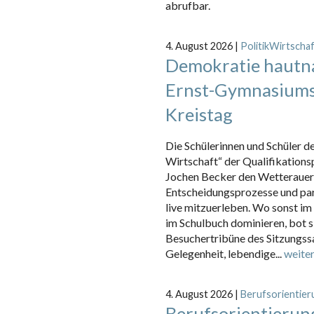
abrufbar.
4. August 2026
|
PolitikWirtscha
Demokratie hautn
Ernst-Gymnasiums
Kreistag
Die Schülerinnen und Schüler de
Wirtschaft“ der Qualifikations
Jochen Becker den Wetterauer
Entscheidungsprozesse und par
live mitzuerleben. Wo sonst im
im Schulbuch dominieren, bot s
Besuchertribüne des Sitzungssa
Gelegenheit, lebendige...
weiter
4. August 2026
|
Berufsorientier
Berufsorientierung